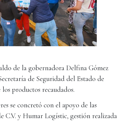
paldo de la gobernadora Delfina Gómez
Secretaría de Seguridad del Estado de
e los productos recaudados.
res se concretó con el apoyo de las
 C.V. y Humar Logístic, gestión realizada
.