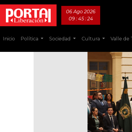
06 Ago 2026
09 : 45 : 26
Inicio
Política
Sociedad
Cultura
Valle de