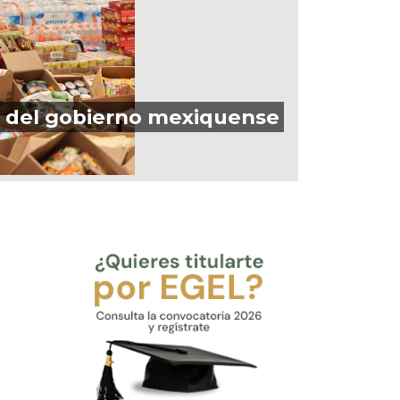
a del gobierno mexiquense