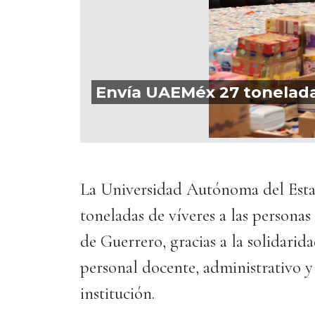
Envía UAEMéx 27 tonelada
La Universidad Autónoma del Est
toneladas de víveres a las personas
de Guerrero, gracias a la solidari
personal docente, administrativo y
institución.