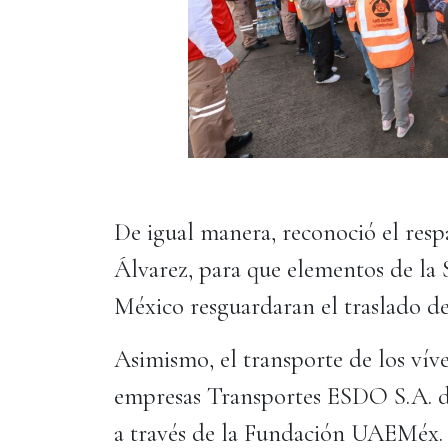
De igual manera, reconoció el res
Álvarez, para que elementos de la 
México resguardaran el traslado d
Asimismo, el transporte de los víve
empresas Transportes ESDO S.A. de
a través de la Fundación UAEMéx