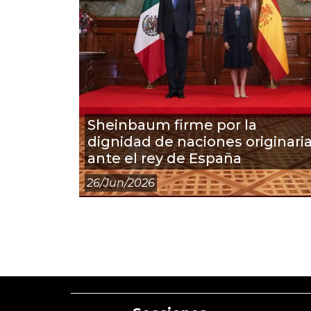
Sheinbaum firme por la
dignidad de naciones originari
ante el rey de España
26/jun/2026