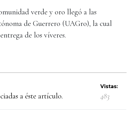
omunidad verde y oro llegó a las
utónoma de Guerrero (UAGro), la cual
 entrega de los víveres.
Vistas:
iadas a éste artículo.
483