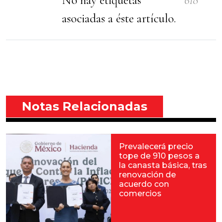
asociadas a éste artículo.
Notas Relacionadas
Prevalecerá precio
tope de 910 pesos a
la canasta básica, tras
renovación de
acuerdo con
comercios