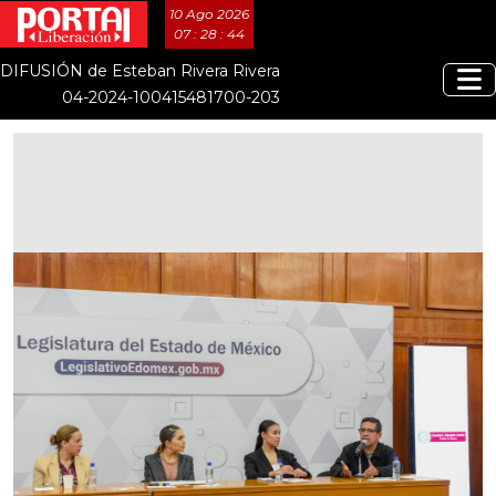
10 Ago 2026
07 : 28 : 45
DIFUSIÓN de Esteban Rivera Rivera
04-2024-100415481700-203