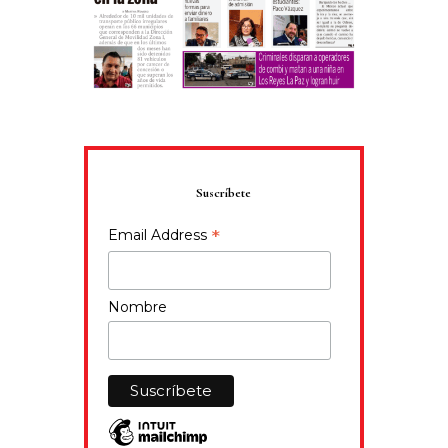
Suscríbete
*
Email Address
Nombre