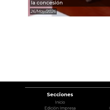
la concesión
26/may/2026
Secciones
Inicio
Edición Impresa