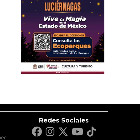
Redes Sociales
c
pec