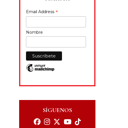
*
Email Address
Nombre
SÍGUENOS