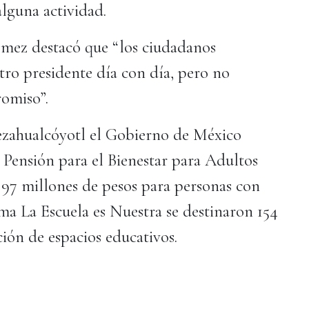
alguna actividad.
ómez destacó que “los ciudadanos
tro presidente día con día, pero no
romiso”.
ezahualcóyotl el Gobierno de México
 Pensión para el Bienestar para Adultos
97 millones de pesos para personas con
ama La Escuela es Nuestra se destinaron 154
ión de espacios educativos.