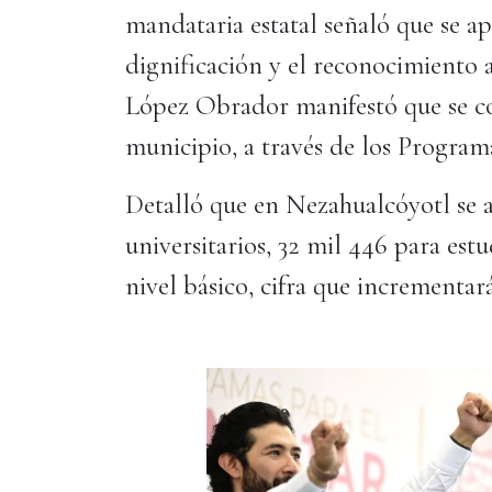
mandataria estatal señaló que se ap
dignificación y el reconocimiento a
López Obrador manifestó que se co
municipio, a través de los Programa
Detalló que en Nezahualcóyotl se 
universitarios, 32 mil 446 para est
nivel básico, cifra que incrementará