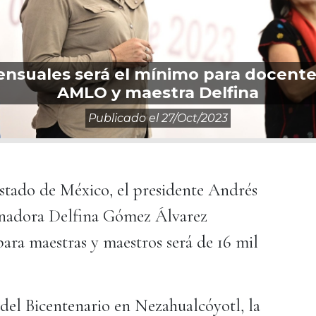
mensuales será el mínimo para docen
AMLO y maestra Delfina
Publicado el
27/oct/2023
Estado de México, el presidente Andrés
nadora Delfina Gómez Álvarez
ara maestras y maestros será de 16 mil
del Bicentenario en Nezahualcóyotl, la