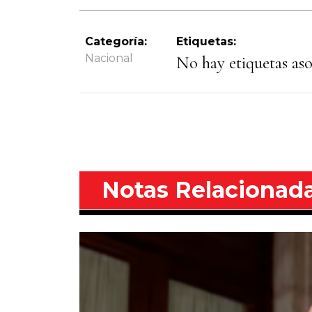
Categoría:
Etiquetas:
Nacional
No hay etiquetas asoc
Notas Relacionad