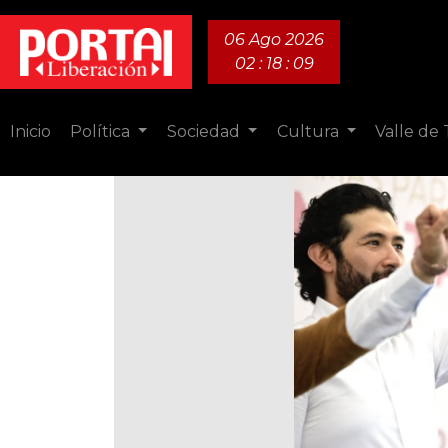
06 Ago 2026
02 : 18 : 10
Inicio
Política
Sociedad
Cultura
Valle de