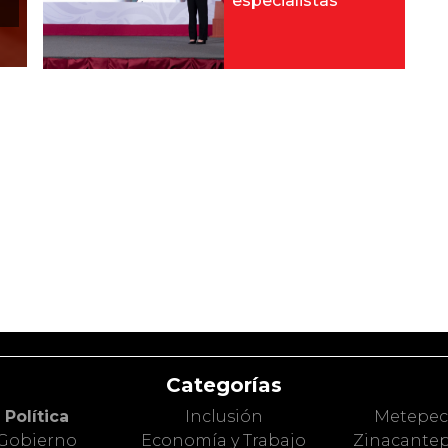
especialistas
Categorías
Política
Inclusión
Metepe
Gobierno
Economía y Trabajo
Zinacante