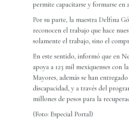
permite capacitarse y formarse en 
Por su parte, la maestra Delfina G
reconocen el trabajo que hace nues
solamente el trabajo, sino el comp
En este sentido, informó que en N
apoya a 123 mil mexiquenses con la
Mayores, además se han entregado 
discapacidad, y a través del progr
millones de pesos para la recuperac
(Foto: Especial Portal)