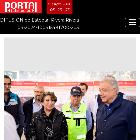
09 Ago 2026
03 : 23 : 08
DIFUSIÓN de Esteban Rivera Rivera
04-2024-100415481700-203