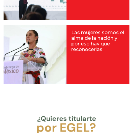
Las mujeres somos el
alma de la nación y
por eso hay que
reconocerlas