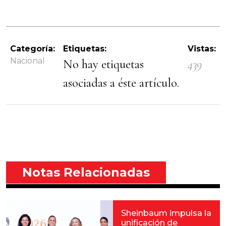
Categoría:
Etiquetas:
Vistas:
Nacional
No hay etiquetas
439
asociadas a éste artículo.
Notas Relacionadas
Sheinbaum impulsa la
unificación de