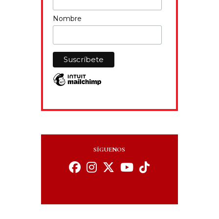
Nombre
SÍGUENOS