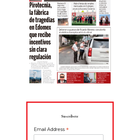
Suscríbete
*
Email Address