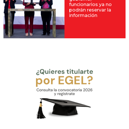
funcionarios ya no
podrán reservar la
información