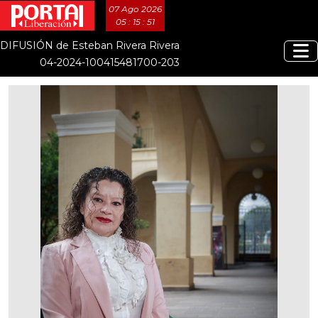
07 Ago 2026
05 : 15 : 52
DIFUSIÓN de Esteban Rivera Rivera
04-2024-100415481700-203