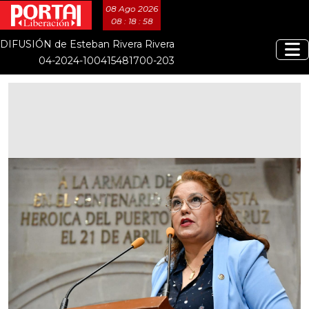
08 Ago 2026
08 : 18 : 58
DIFUSIÓN de Esteban Rivera Rivera
04-2024-100415481700-203