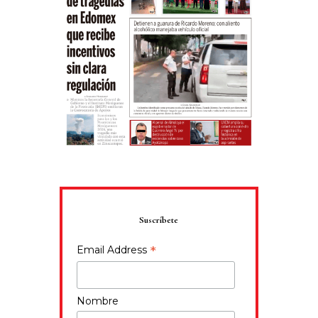
Suscríbete
*
Email Address
Nombre