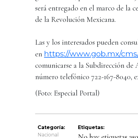
será entregado en el marco de la c
de la Revolución Mexicana.
Las y los interesados pueden consu
https://www.gob.mx/cms/
en
comunicarse a la Subdirección de 
número telefónico 722-167-8040, ex
(Foto: Especial Portal)
Categoría:
Etiquetas:
Nacional
No hay etiquetas asoc