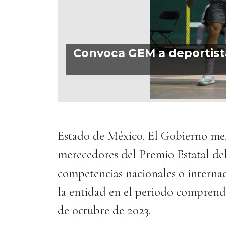
Convoca GEM a deportist
Estado de México. El Gobierno mexi
merecedores del Premio Estatal del
competencias nacionales o internac
la entidad en el periodo comprendi
de octubre de 2023.