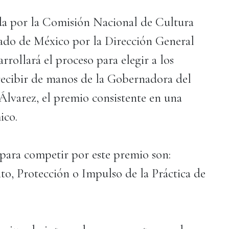
da por la Comisión Nacional de Cultura
tado de México por la Dirección General
rrollará el proceso para elegir a los
 recibir de manos de la Gobernadora del
lvarez, el premio consistente en una
ico.
para competir por este premio son:
o, Protección o Impulso de la Práctica de