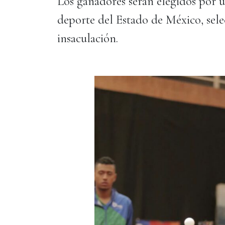
Los ganadores serán elegidos por u
deporte del Estado de México, sele
insaculación.