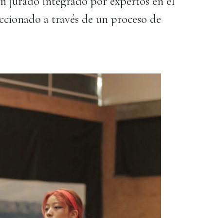
n jurado integrado por expertos en el
ccionado a través de un proceso de