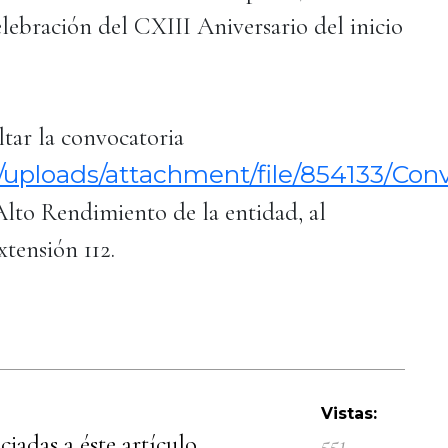
elebración del CXIII Aniversario del inicio
ltar la convocatoria
uploads/attachment/file/854133/Con
Alto Rendimiento de la entidad, al
tensión 112.
Vistas:
iadas a éste artículo.
551