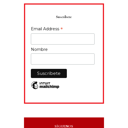
Suscríbete
*
Email Address
Nombre
SÍGUENOS