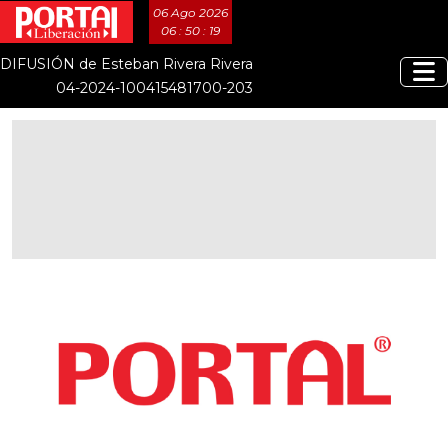
06 Ago 2026
06 : 50 : 20
DIFUSIÓN de Esteban Rivera Rivera
04-2024-100415481700-203