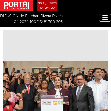
06 Ago 2026
10 : 24 : 29
DIFUSIÓN de Esteban Rivera Rivera
04-2024-100415481700-203