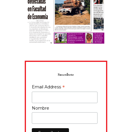
Suscríbete
*
Email Address
Nombre