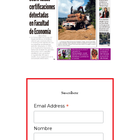
Suscríbete
*
Email Address
Nombre