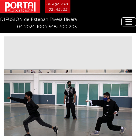
06 Ago 2026
02 : 45 : 34
DIFUSIÓN de Esteban Rivera Rivera
04-2024-100415481700-203