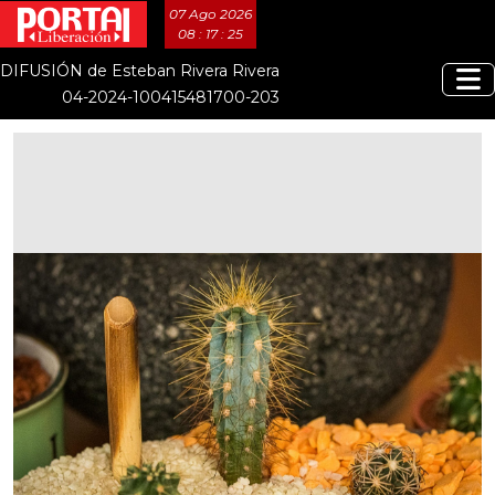
07 Ago 2026
08 : 17 : 26
DIFUSIÓN de Esteban Rivera Rivera
04-2024-100415481700-203