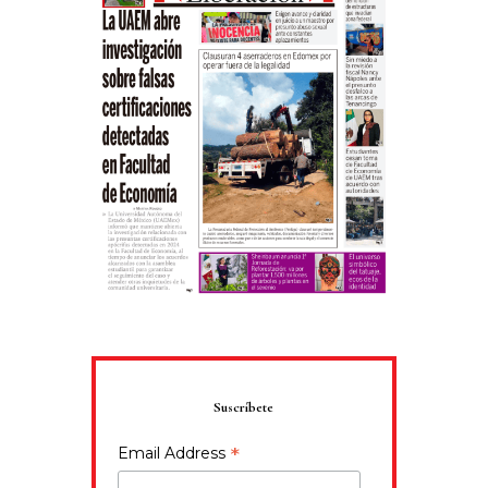
Suscríbete
*
Email Address