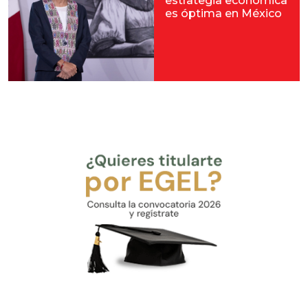
estrategia económica
es óptima en México