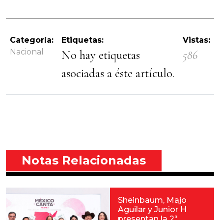
Categoría:
Etiquetas:
Vistas:
Nacional
No hay etiquetas
586
asociadas a éste artículo.
Notas Relacionadas
Sheinbaum, Majo
Aguilar y Junior H
presentan la 2ª