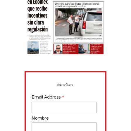
Suscríbete
*
Email Address
Nombre