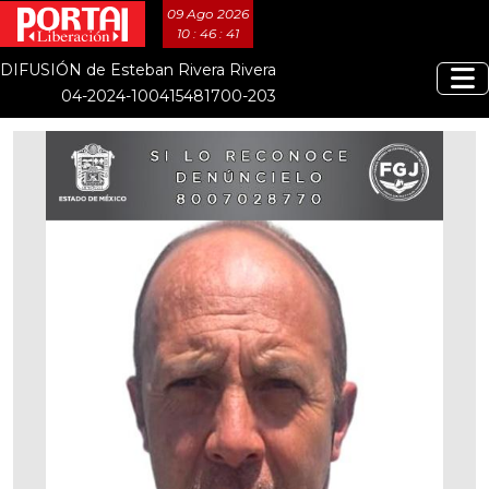
09 Ago 2026
10 : 46 : 41
DIFUSIÓN de Esteban Rivera Rivera
04-2024-100415481700-203