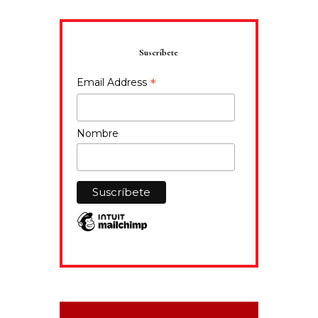
Suscríbete
*
Email Address
Nombre