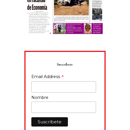
Suscríbete
*
Email Address
Nombre