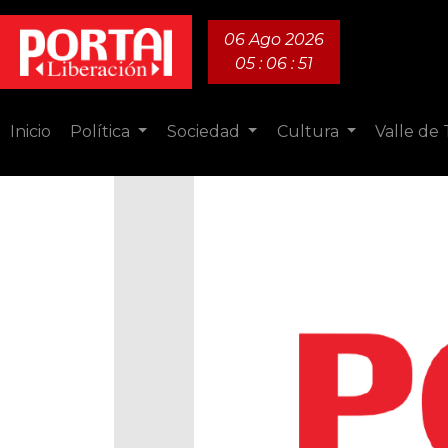
06 Ago 2026
05 : 06 : 53
Inicio
Política
Sociedad
Cultura
Valle de