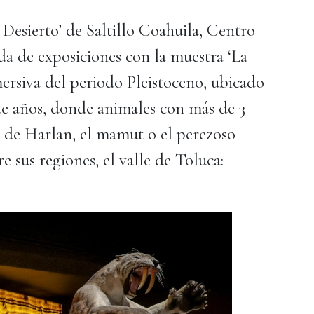
Desierto’ de Saltillo Coahuila, Centro
a de exposiciones con la muestra ‘La
ersiva del periodo Pleistoceno, ubicado
e años, donde animales con más de 3
o de Harlan, el mamut o el perezoso
 sus regiones, el valle de Toluca: