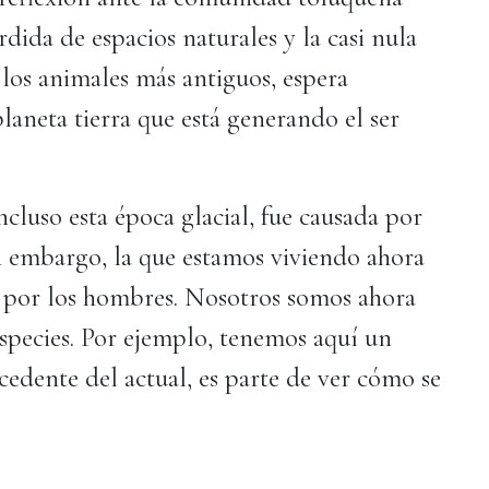
dida de espacios naturales y la casi nula
 los animales más antiguos, espera
planeta tierra que está generando el ser
ncluso esta época glacial, fue causada por
in embargo, la que estamos viviendo ahora
a por los hombres. Nosotros somos ahora
especies. Por ejemplo, tenemos aquí un
cedente del actual, es parte de ver cómo se