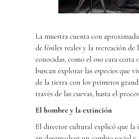
La muestra cuenta con aproximadam
de fósiles reales y la recreación de
conocidas, como el oso cara corta 
buscan explorar las especies que viv
de la tierra con los primeros gran
través de las cuevas, hasta el proce
El hombre y la extinción
El director cultural explicó que la 
en desenvolver un cambio social y