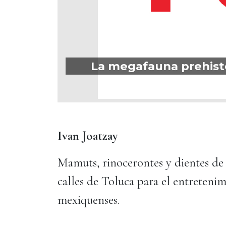
La megafauna prehistór
Ivan Joatzay
Mamuts, rinocerontes y dientes de s
calles de Toluca para el entretenim
mexiquenses.