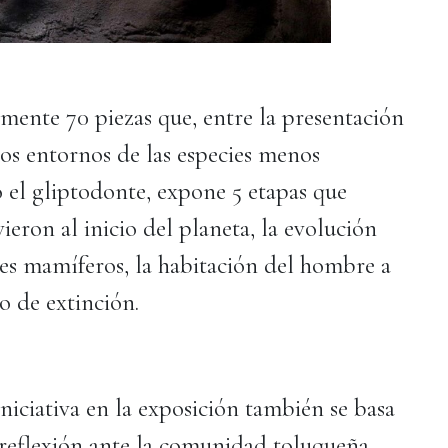
ente 70 piezas que, entre la presentación
 los entornos de las especies menos
o el gliptodonte, expone 5 etapas que
ieron al inicio del planeta, la evolución
des mamíferos, la habitación del hombre a
so de extinción.
iniciativa en la exposición también se basa
 reflexión ante la comunidad toluqueña