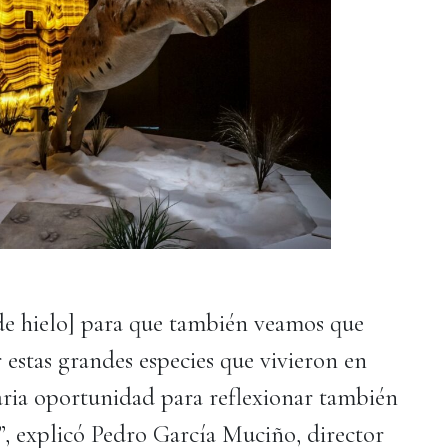
de hielo] para que también veamos que
estas grandes especies que vivieron en
aria oportunidad para reflexionar también
a”, explicó Pedro García Muciño, director