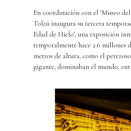
En coordinación con el ‘Museo del 
Tolzú inaugura su tercera temporad
Edad de Hielo’, una exposición inm
temporalmente hace 2.6 millones d
metros de altura, como el perezos
gigante, dominaban el mundo, entre