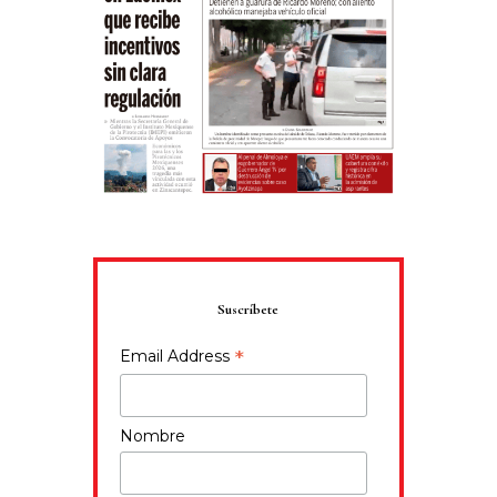
Suscríbete
*
Email Address
Nombre