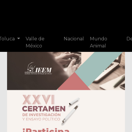
 Toluca
Valle de
Nacional
Mundo
De
México
Animal