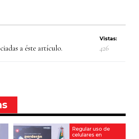
Vistas:
iadas a éste artículo.
426
as
Regular uso de
celulares en