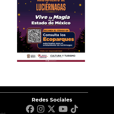
Redes Sociales
c
pec