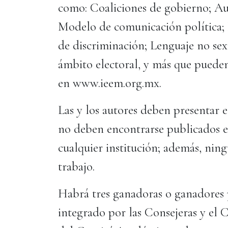
como: Coaliciones de gobierno; Aut
Modelo de comunicación política; 
de discriminación; Lenguaje no sex
ámbito electoral, y más que pueden
en www.ieem.org.mx.
Las y los autores deben presentar es
no deben encontrarse publicados e
cualquier institución; además, nin
trabajo.
Habrá tres ganadoras o ganadores p
integrado por las Consejeras y el