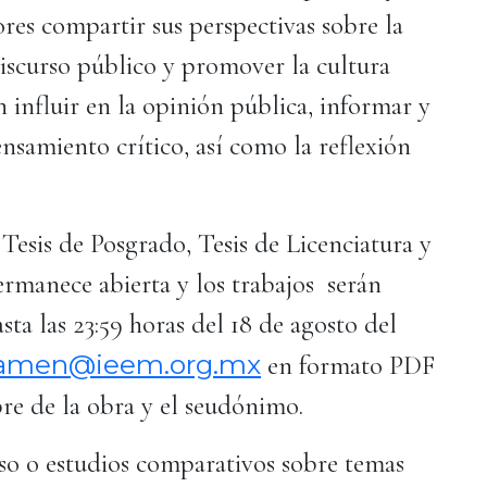
ores compartir sus perspectivas sobre la
discurso público y promover la cultura
n influir en la opinión pública, informar y
ensamiento crítico, así como la reflexión
 Tesis de Posgrado, Tesis de Licenciatura y
ermanece abierta y los trabajos serán
ta las 23:59 horas del 18 de agosto del
tamen@ieem.org.mx
en formato PDF
bre de la obra y el seudónimo.
aso o estudios comparativos sobre temas