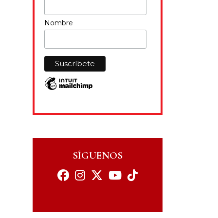
Nombre
SÍGUENOS