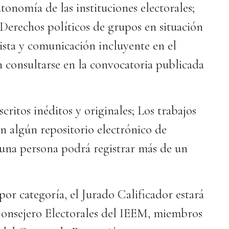
onomía de las instituciones electorales;
Derechos políticos de grupos en situación
ista y comunicación incluyente en el
 consultarse en la convocatoria publicada
critos inéditos y originales; Los trabajos
n algún repositorio electrónico de
guna persona podrá registrar más de un
or categoría, el Jurado Calificador estará
 Consejero Electorales del IEEM, miembros