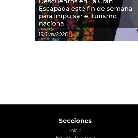
Descuentos en La Gran
Escapada este fin de semana
para impulsar el turismo
nacional
19/jun/2026
Secciones
Inicio
Edición Impresa