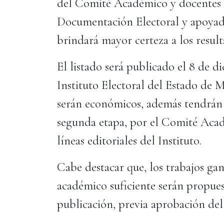
del Comité Académico y docentes 
Documentación Electoral y apoyad
brindará mayor certeza a los resul
El listado será publicado el 8 de 
Instituto Electoral del Estado de
serán económicos, además tendrán 
segunda etapa, por el Comité Acad
líneas editoriales del Instituto.
Cabe destacar que, los trabajos ga
académico suficiente serán propue
publicación, previa aprobación del