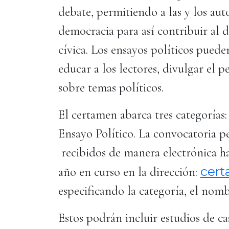
debate, permitiendo a las y los aut
democracia para así contribuir al 
cívica. Los ensayos políticos puede
educar a los lectores, divulgar el p
sobre temas políticos.
El certamen abarca tres categorías:
Ensayo Político. La convocatoria p
recibidos de manera electrónica has
cer
año en curso en la dirección:
especificando la categoría, el nom
Estos podrán incluir estudios de c