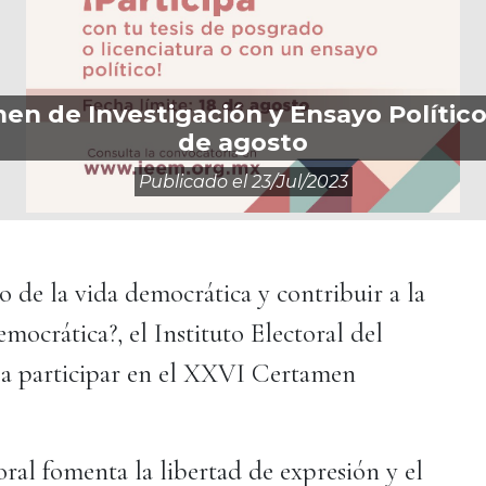
 de Investigación y Ensayo Político; 
de agosto
Publicado el
23/jul/2023
lo de la vida democrática y contribuir a
la
mocrática?, el Instituto Electoral del
 a participar en el XXVI Certamen
ral fomenta la libertad de expresión y el