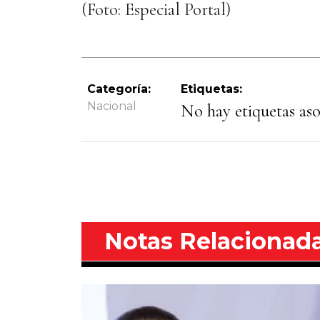
(Foto: Especial Portal)
Categoría:
Etiquetas:
Nacional
No hay etiquetas asoc
Notas Relacionad