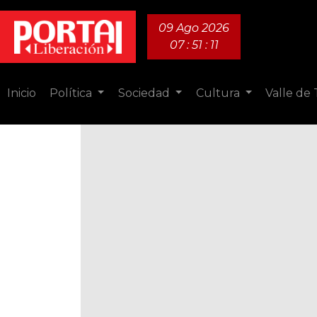
09 Ago 2026
07 : 51 : 12
Inicio
Política
Sociedad
Cultura
Valle de