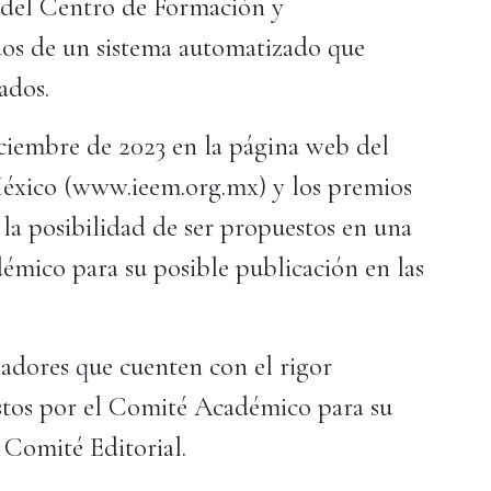
del Centro de Formación y
os de un sistema automatizado que
tados.
diciembre de 2023 en la página web del
 México (www.ieem.org.mx) y los premios
la posibilidad de ser propuestos en una
émico para su posible publicación en las
nadores que cuenten con el rigor
stos por el Comité Académico para su
 Comité Editorial.