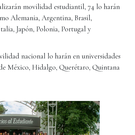
lizarán movilidad estudiantil, 74 lo harán
omo Alemania, Argentina, Brasil,
alia, Japón, Polonia, Portugal y
ilidad nacional lo harán en universidades
d de México, Hidalgo, Querétaro, Quintana