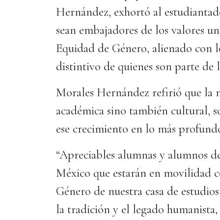
Hernández, exhortó al estudiantado
sean embajadores de los valores uni
Equidad de Género, alienado con lo
distintivo de quienes son parte d
Morales Hernández refirió que la 
académica sino también cultural, soc
ese crecimiento en lo más profundo
“Apreciables alumnas y alumnos d
México que estarán en movilidad 
Género de nuestra casa de estudios 
la tradición y el legado humanista,