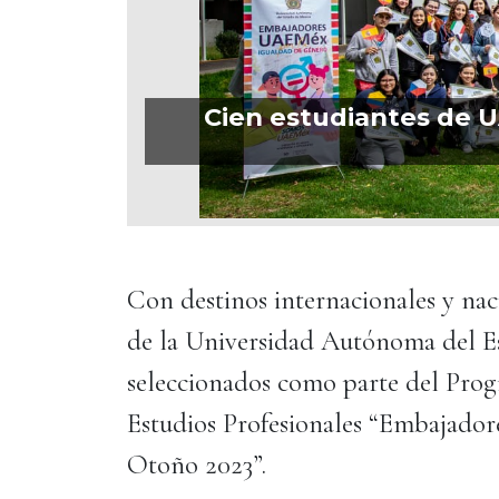
Cien estudiantes de U
Con destinos internacionales y naci
de la Universidad Autónoma del 
seleccionados como parte del Prog
Estudios Profesionales “Embajado
Otoño 2023”.