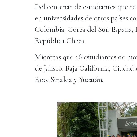
Del centenar de estudiantes que rea
en universidades de otros países c
Colombia, Corea del Sur, España, It
República Checa.
Mientras que 26 estudiantes de mov
de Jalisco, Baja California, Ciuda
Roo, Sinaloa y Yucatán.