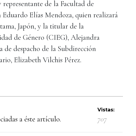
 representante de la Facultad de
 Eduardo Elías Mendoza, quien realizará
ama, Japón, y la titular de la
uidad de Género (CIEG), Alejandra
a de despacho de la Subdirección
rio, Elizabeth Vilchis Pérez.
Vistas:
iadas a éste artículo.
707