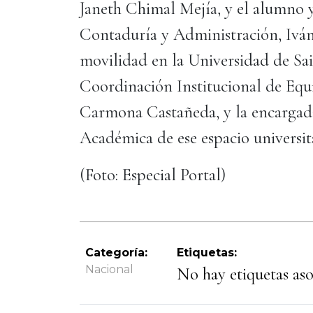
Janeth Chimal Mejía, y el alumno y
Contaduría y Administración, Iván
movilidad en la Universidad de Sait
Coordinación Institucional de Eq
Carmona Castañeda, y la encargad
Académica de ese espacio universita
(Foto: Especial Portal)
Categoría:
Etiquetas:
Nacional
No hay etiquetas asoc