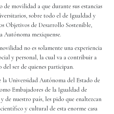
 de movilidad a que durante sus estancias
versitarios, sobre todo el de Igualdad y
s Objetivos de Desarrollo Sostenible,
e la Autónoma mexiquense.
movilidad no es solamente una experiencia
ial y personal, la cual va a contribuir a
 del ser de quienes participan.
e la Universidad Autónoma del Estado de
como Embajadores de la Igualdad de
y de nuestro país, les pido que enaltezcan
 científico y cultural de esta enorme casa