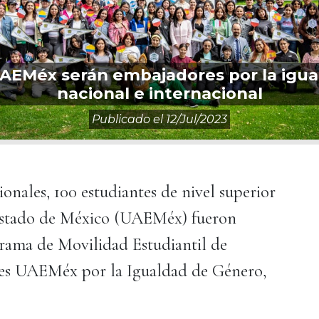
AEMéx serán embajadores por la igua
nacional e internacional
Publicado el
12/jul/2023
onales, 100 estudiantes de nivel superior
Estado de México (UAEMéx) fueron
rama de Movilidad Estudiantil de
res UAEMéx por la Igualdad de Género,