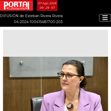
07 Ago 2026
09 : 29 : 58
DIFUSIÓN de Esteban Rivera Rivera
04-2024-100415481700-203