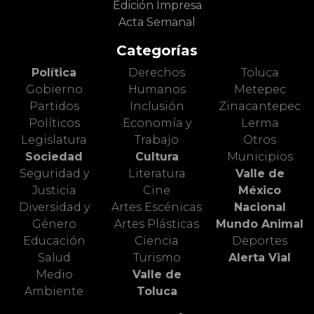
Edición Impresa
Acta Semanal
Categorías
Política
Derechos
Toluca
Gobierno
Humanos
Metepec
Partidos
Inclusión
Zinacantepec
Políticos
Economía y
Lerma
Legislatura
Trabajo
Otros
Sociedad
Cultura
Municipios
Seguridad y
Literatura
Valle de
Justicia
Cine
México
Diversidad y
Artes Escénicas
Nacional
Género
Artes Plásticas
Mundo Animal
Educación
Ciencia
Deportes
Salud
Turismo
Alerta Vial
Medio
Valle de
Ambiente
Toluca