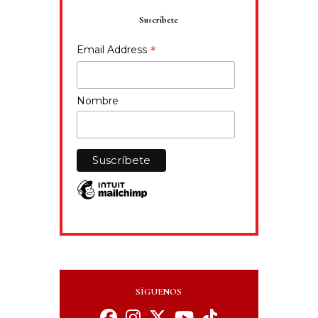
Suscríbete
*
Email Address
Nombre
SÍGUENOS