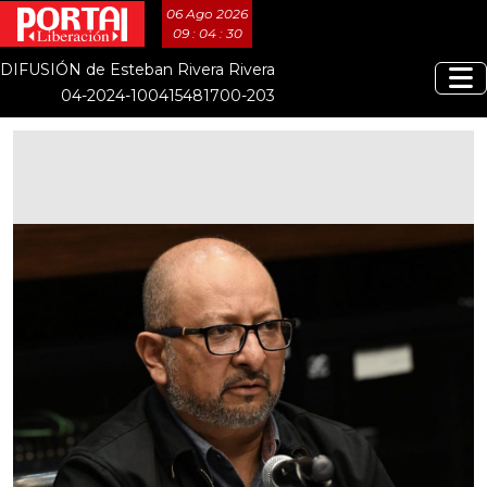
06 Ago 2026
09 : 04 : 31
DIFUSIÓN de Esteban Rivera Rivera
04-2024-100415481700-203