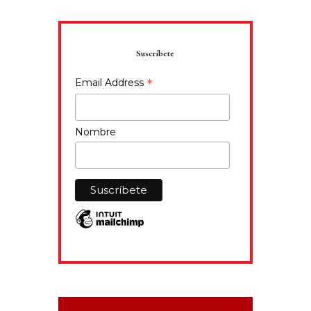
Suscríbete
*
Email Address
Nombre