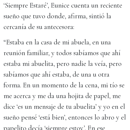
‘Siempre Estaré’, Eunice cuenta un reciente
sueño que tuvo donde, afirma, sintió la
cercanía de su antecesora:
“Estaba en la casa de mi abuela, en una
reunión familiar, y todos sabíamos que ahí
estaba mi abuelita, pero nadie la veía, pero
sabíamos que ahí estaba, de una u otra
forma. En un momento de la cena, mi tío se
me acerca y me da una hojita de papel, me
dice ‘es un mensaje de tu abuelita’ y yo en el
sueño pensé ‘está bien’, entonces lo abro y el
papelito decía ‘siempre estoy’. En ese