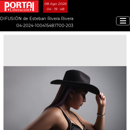
08 Ago 2026
04 : 19 : 49
DIFUSIÓN de Esteban Rivera Rivera
04-2024-100415481700-203