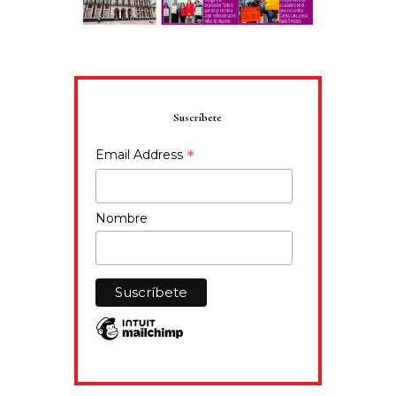
Suscríbete
*
Email Address
Nombre