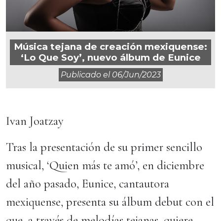
Música tejana de creación mexiquense:
‘Lo Que Soy’, nuevo álbum de Eunice
Publicado el
06/jun/2023
Ivan Joatzay
Tras la presentación de su primer sencillo
musical, ‘Quien más te amó’, en diciembre
del año pasado, Eunice, cantautora
mexiquense, presenta su álbum debut con el
que, a través de melodías tejanas, quiere