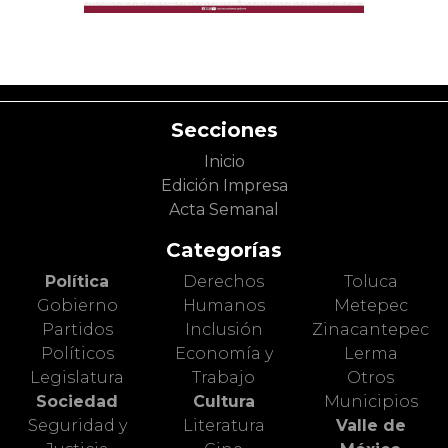
Secciones
Inicio
Edición Impresa
Acta Semanal
Categorías
Política
Derechos
Toluca
Gobierno
Humanos
Metepec
Partidos
Inclusión
Zinacantepec
Políticos
Economía y
Lerma
Legislatura
Trabajo
Otros
Sociedad
Cultura
Municipios
Seguridad y
Literatura
Valle de