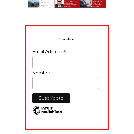
Suscríbete
*
Email Address
Nombre