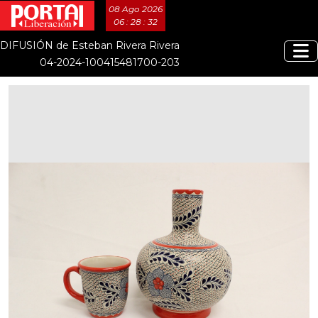
08 Ago 2026
06 : 28 : 33
DIFUSIÓN de Esteban Rivera Rivera
04-2024-100415481700-203