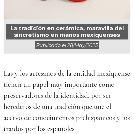
La tradición en cerámica, maravilla del
sincretismo en manos mexiquenses
Publicado el
28/may/2023
Las y los artesanos de la entidad mexiquense
tienen un papel muy importante como
preservadores de la identidad, por ser
herederos de una tradición que une el
acervo de conocimientos prehispánicos y los
traídos por los españoles.