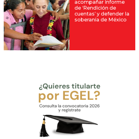
acompañar informe
de ‘Rendición de
cuentas’ y defender la
soberanía de México