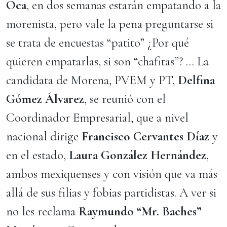
Oca
, en dos semanas estarán empatando a la
morenista, pero vale la pena preguntarse si
se trata de encuestas “patito” ¿Por qué
quieren empatarlas, si son “chafitas”? … La
candidata de Morena, PVEM y PT,
Delfina
Gómez Álvarez
, se reunió con el
Coordinador Empresarial, que a nivel
nacional dirige
Francisco Cervantes Díaz
y
en el estado,
Laura González Hernández
,
ambos mexiquenses y con visión que va más
allá de sus filias y fobias partidistas. A ver si
no les reclama
Raymundo “Mr. Baches”