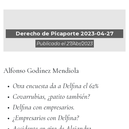
Derecho de Picaporte 2023-04-27
Publicado el
27/abr/2023
Alfonso Godínez Mendiola
Otra encuesta da a Delfina el 62%
Covarrubias, ¿patito también?
Delfina con empresarios.
¿Empresarios con Delfina?
Accidente en gira de Alejandra.