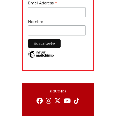
*
Email Address
Nombre
SÍGUENOS