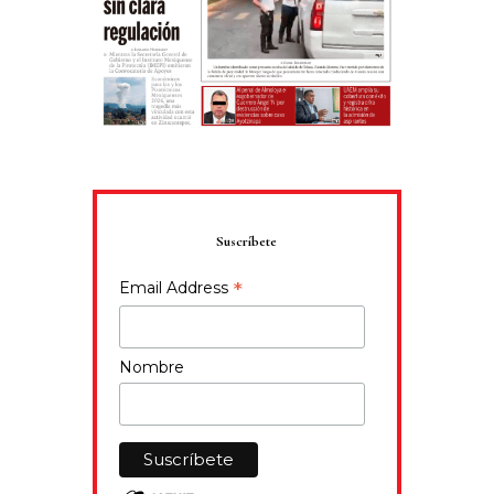
Suscríbete
*
Email Address
Nombre