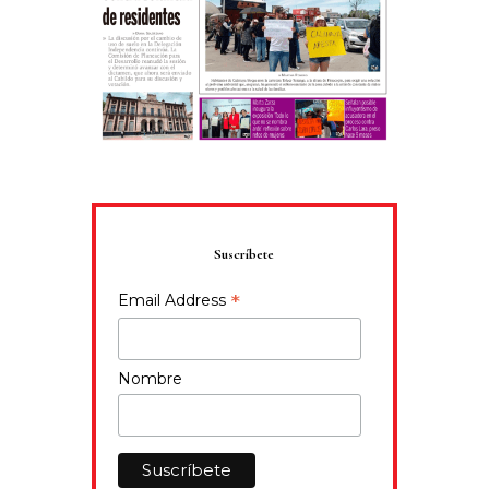
Suscríbete
*
Email Address
Nombre