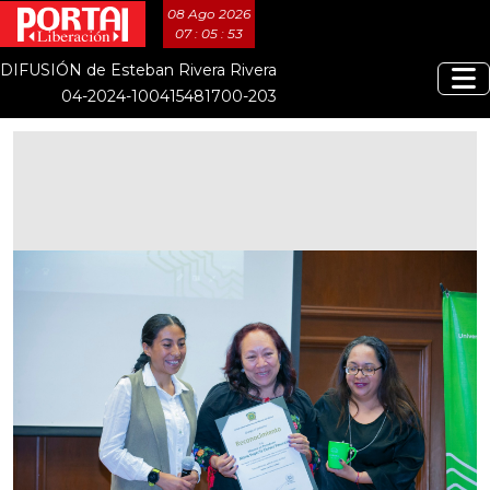
08 Ago 2026
07 : 05 : 54
DIFUSIÓN de Esteban Rivera Rivera
04-2024-100415481700-203