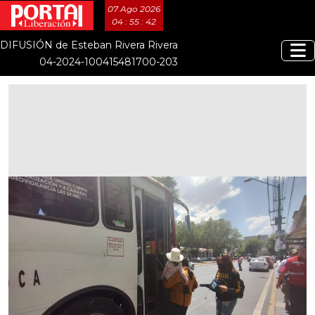
07 Ago 2026
04 : 55 : 43
DIFUSIÓN de Esteban Rivera Rivera
04-2024-100415481700-203