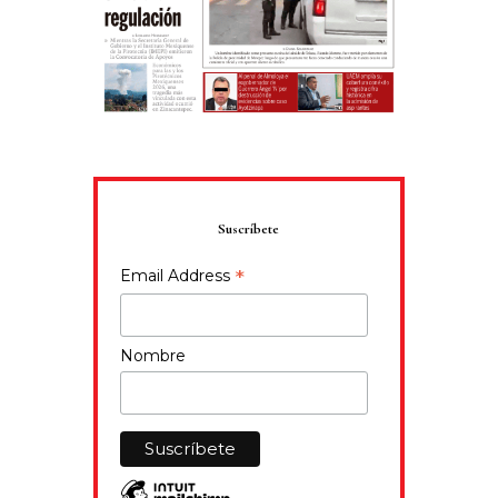
Suscríbete
*
Email Address
Nombre