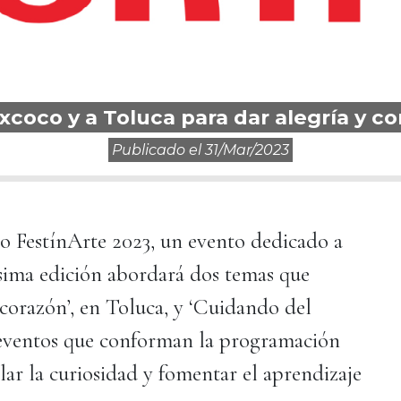
xcoco y a Toluca para dar alegría y c
Publicado el
31/mar/2023
cabo FestínArte 2023, un evento dedicado a
gésima edición abordará dos temas que
 corazón’, en Toluca, y ‘Cuidando del
 eventos que conforman la programación
llar la curiosidad y fomentar el aprendizaje