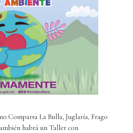
o Comparsa La Bulla, Juglaría, Frago
también habrá un Taller con