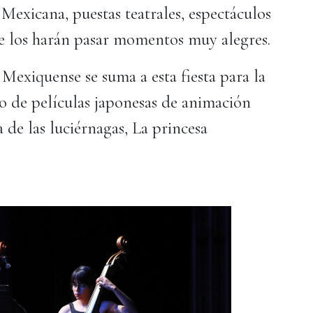
Mexicana, puestas teatrales, espectáculos
ue los harán pasar momentos muy alegres.
Mexiquense se suma a esta fiesta para la
lo de películas japonesas de animación
 de las luciérnagas, La princesa