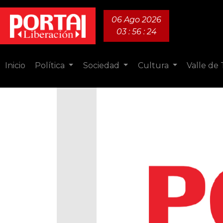
06 Ago 2026
03 : 56 : 25
Inicio
Política
Sociedad
Cultura
Valle de