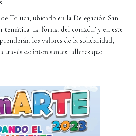
s.
de Toluca, ubicado en la Delegación San
or temática ‘La forma del corazón’ y en este
aprenderán los valores de la solidaridad,
a través de interesantes talleres que