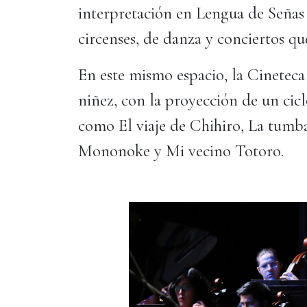
interpretación en Lengua de Señas 
circenses, de danza y conciertos q
En este mismo espacio, la Cineteca 
niñez, con la proyección de un cic
como El viaje de Chihiro, La tumba
Mononoke y Mi vecino Totoro.