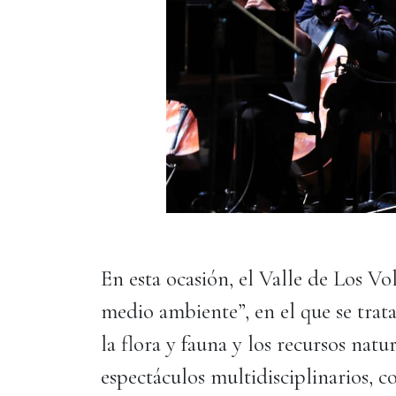
En esta ocasión, el Valle de Los V
medio ambiente”, en el que se trata
la flora y fauna y los recursos natur
espectáculos multidisciplinarios, co