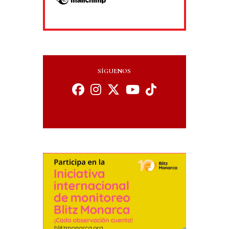
SÍGUENOS