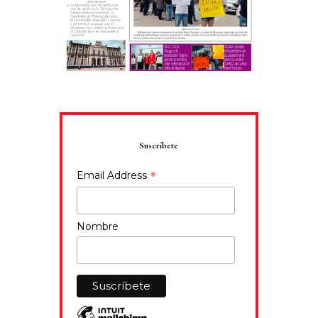
Suscríbete
*
Email Address
Nombre