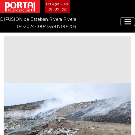
08 Ago 2026
01 : 37 : 08
DIFUSIÓN de Esteban Rivera Rivera
04-2024-100415481700-203