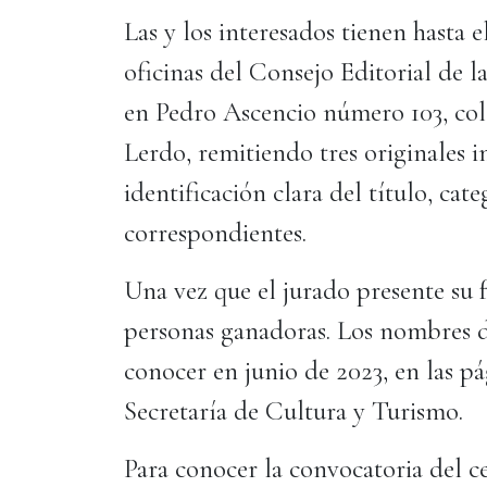
Las y los interesados tienen hasta e
oficinas del Consejo Editorial de l
en Pedro Ascencio número 103, col
Lerdo, remitiendo tres originales 
identificación clara del título, ca
correspondientes.
Una vez que el jurado presente su fa
personas ganadoras. Los nombres de
conocer en junio de 2023, en las pág
Secretaría de Cultura y Turismo.
Para conocer la convocatoria del ce