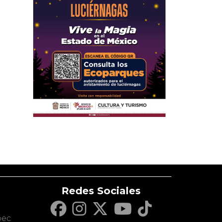
Redes Sociales
c
pec