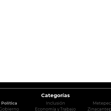
Categorías
Política
Inclusión
Metepe
Gobierno
Economía y Trabajo
Zinacante