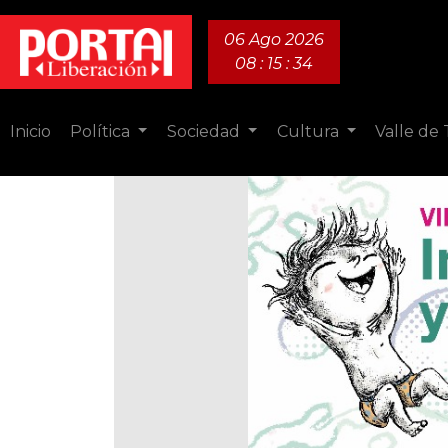
06 Ago 2026
08 : 15 : 35
Inicio
Política
Sociedad
Cultura
Valle de