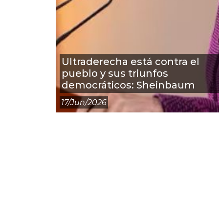
Ultraderecha está contra el
pueblo y sus triunfos
democráticos: Sheinbaum
17/jun/2026