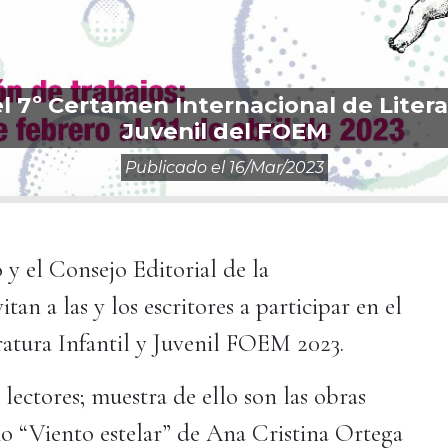
el 7º Certamen Internacional de Literat
Juvenil del FOEM
Publicado el
16/mar/2023
 y el Consejo Editorial de la
tan a las y los escritores a participar en el
ratura Infantil y Juvenil FOEM 2023.
lectores; muestra de ello son las obras
 “Viento estelar” de Ana Cristina Ortega