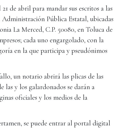
l 21 de abril para mandar sus escritos a las
a Administración Pública Estatal, ubicadas
onia La Merced, C.P. 50080, en Toluca de
impresos; cada uno engargolado, con la
tegoría en la que participa y pseudónimos
llo, un notario abrirá las plicas de las
 las y los galardonados se darán a
inas oficiales y los medios de la
rtamen, se puede entrar al portal digital