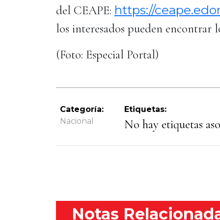
https://ceape.ed
del CEAPE:
los interesados pueden encontrar 
(Foto: Especial Portal)
Categoría:
Etiquetas:
Nacional
No hay etiquetas asoc
Notas Relacionad