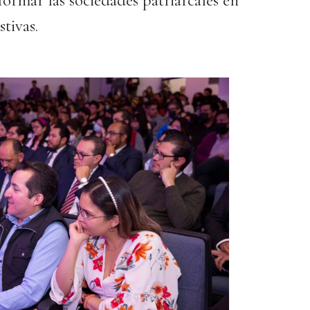
stivas.