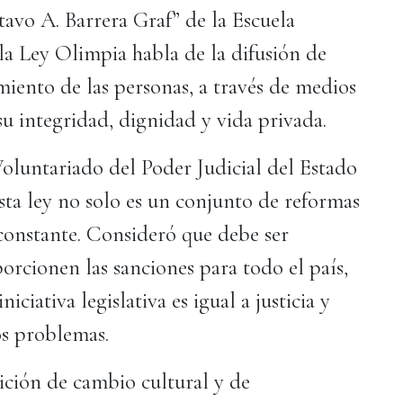
avo A. Barrera Graf” de la Escuela
la Ley Olimpia habla de la difusión de
miento de las personas, a través de medios
su integridad, dignidad y vida privada.
oluntariado del Poder Judicial del Estado
esta ley no solo es un conjunto de reformas
 constante. Consideró que debe ser
orcionen las sanciones para todo el país,
iciativa legislativa es igual a justicia y
os problemas.
ción de cambio cultural y de