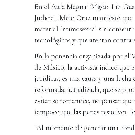
En el Aula Magna “Mgdo. Lic. Gust
Judicial, Melo Cruz manifestó que 
material íntimosexual sin consenti
tecnológicos y que atentan contra 
En la ponencia organizada por el V
de México, la activista indicó que 
jurídicas, es una causa y una lucha
reformada, actualizada, que se prop
evitar se romantice, no pensar que in
tampoco que las penas resuelven l
“Al momento de generar una condi