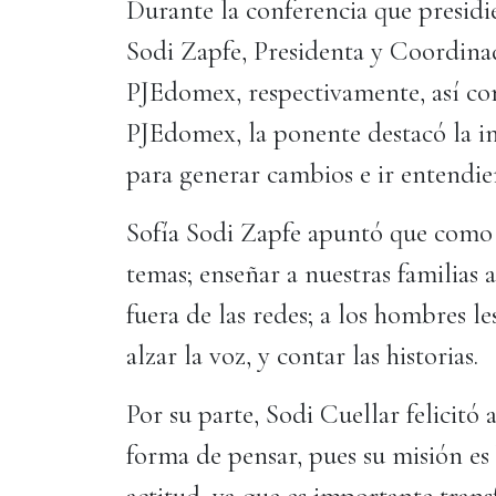
Durante la conferencia que presidi
Sodi Zapfe, Presidenta y Coordina
PJEdomex, respectivamente, así com
PJEdomex, la ponente destacó la im
para generar cambios e ir entendi
Sofía Sodi Zapfe apuntó que como s
temas; enseñar a nuestras familias 
fuera de las redes; a los hombres le
alzar la voz, y contar las historias.
Por su parte, Sodi Cuellar felicitó
forma de pensar, pues su misión es
actitud, ya que es importante trans