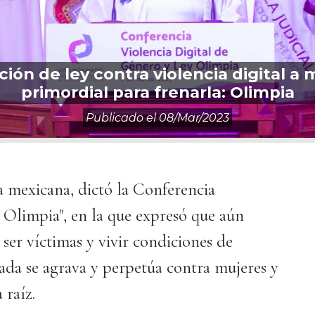
ción de ley contra violencia digital a 
primordial para frenarla: Olimpia
Publicado el
08/mar/2023
a mexicana, dictó la Conferencia
 Olimpia", en la que expresó que aún
er víctimas y vivir condiciones de
zada se agrava y perpetúa contra mujeres y
 raíz.