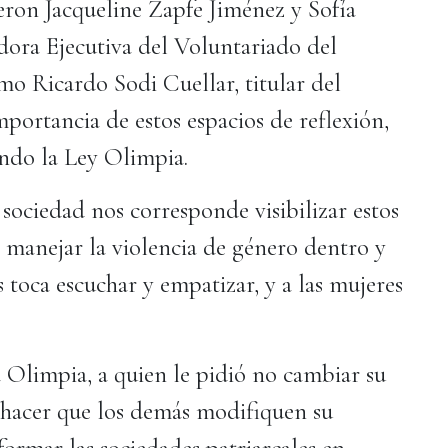
eron Jacqueline Zapfe Jiménez y Sofía
dora Ejecutiva del Voluntariado del
o Ricardo Sodi Cuellar, titular del
portancia de estos espacios de reflexión,
endo la Ley Olimpia.
ociedad nos corresponde visibilizar estos
a manejar la violencia de género dentro y
s toca escuchar y empatizar, y a las mujeres
 a Olimpia, a quien le pidió no cambiar su
 hacer que los demás modifiquen su
formar las sociedades patriarcales en