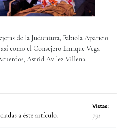
ejeras de la Judicatura, Fabiola Aparicio
 así como el Consejero Enrique Vega
cuerdos, Astrid Avilez Villena.
Vistas:
iadas a éste artículo.
791