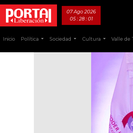
07 Ago 2026
05 : 28 : 03
Inicio
Política
Sociedad
Cultura
Valle de