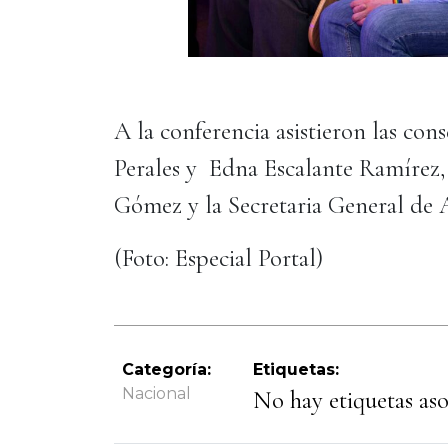
A la conferencia asistieron las cons
Perales y Edna Escalante Ramírez,
Gómez y la Secretaria General de A
(Foto: Especial Portal)
Categoría:
Etiquetas:
Nacional
No hay etiquetas asoc