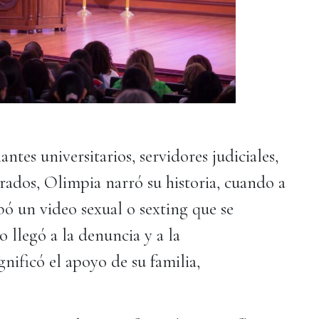
ntes universitarios, servidores judiciales,
trados, Olimpia narró su historia, cuando a
bó un video sexual o sexting que se
o llegó a la denuncia y a la
gnificó el apoyo de su familia,