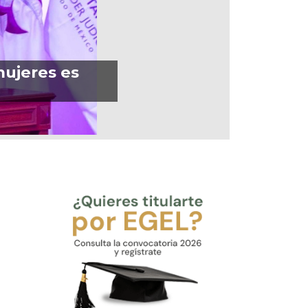
mujeres es