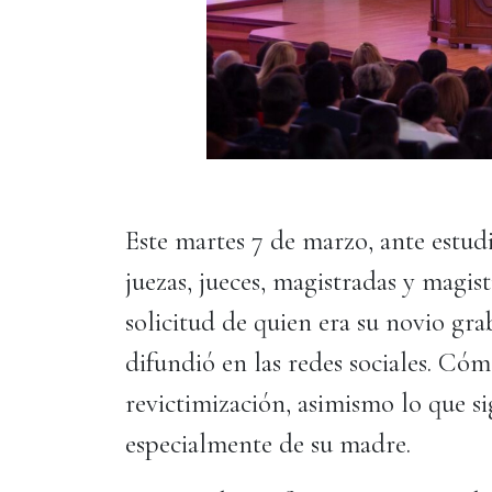
Este martes 7 de marzo, ante estudia
juezas, jueces, magistradas y magis
solicitud de quien era su novio gra
difundió en las redes sociales. Cóm
revictimización, asimismo lo que si
especialmente de su madre.