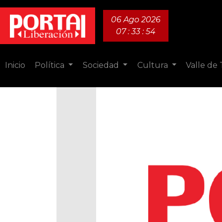
06 Ago 2026
07 : 33 : 55
Inicio
Política
Sociedad
Cultura
Valle de