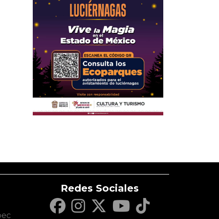
Redes Sociales
c
pec