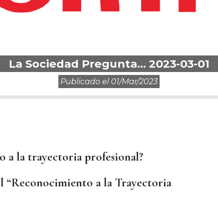
La Sociedad Pregunta… 2023-03-01
Publicado el
01/mar/2023
 a la trayectoria profesional?
l “Reconocimiento a la Trayectoria