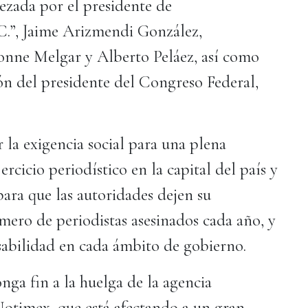
bezada por el presidente de
.”, Jaime Arizmendi González,
onne Melgar y Alberto Peláez, así como
ión del presidente del Congreso Federal,
 la exigencia social para una plena
rcicio periodístico en la capital del país y
 para que las autoridades dejen su
mero de periodistas asesinados cada año, y
abilidad en cada ámbito de gobierno.
ga fin a la huelga de la agencia
otimex, que está afectando a un gran