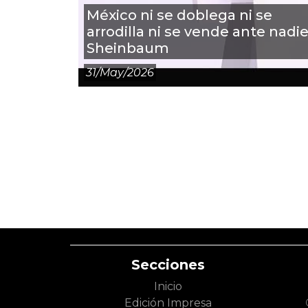
México ni se doblega ni se
arrodilla ni se vende ante nadie
Sheinbaum
31/may/2026
Secciones
Inicio
Edición Impresa