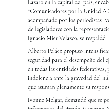
Lázaro en la capital del país, enca
“Comunicadores por la Unidad A.C
acompañado por los periodistas Iv
de legisladores con la representac
Ignacio Mier Velazco, se respaldó:
Alberto Peláez propuso intensificar
seguridad para el desempeño del eje
en todas las entidades federativas,
indolencia ante la gravedad del nú
que asuman plenamente su respons
Ivonne Melgar, demandó que se pon
informativa del Estado Mexicano N