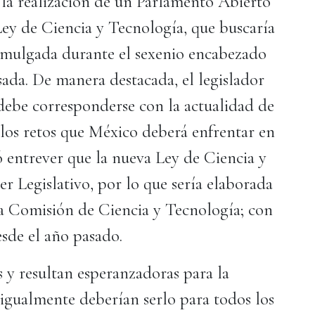
 la realización de un Parlamento Abierto
 Ley de Ciencia y Tecnología, que buscaría
romulgada durante el sexenio encabezado
ada. De manera destacada, el legislador
 debe corresponderse con la actualidad de
os retos que México deberá enfrentar en
ó entrever que la nueva Ley de Ciencia y
 Legislativo, por lo que sería elaborada
la Comisión de Ciencia y Tecnología; con
sde el año pasado.
s y resultan esperanzadoras para la
gualmente deberían serlo para todos los