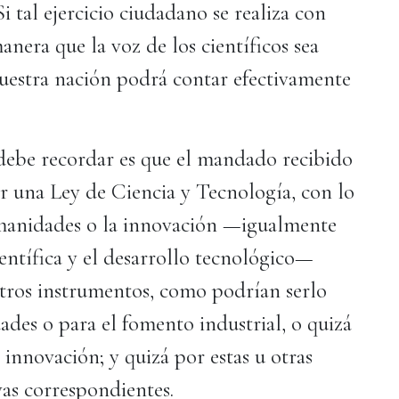
 tal ejercicio ciudadano se realiza con
nera que la voz de los científicos sea
uestra nación podrá contar efectivamente
 debe recordar es que el mandado recibido
ar una Ley de Ciencia y Tecnología, con lo
umanidades o la innovación —igualmente
entífica y el desarrollo tecnológico—
otros instrumentos, como podrían serlo
ades o para el fomento industrial, o quizá
 innovación; y quizá por estas u otras
vas correspondientes.