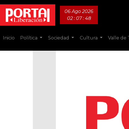
06 Ago 2026
02 : 07 : 49
Inicio
Política
Sociedad
Cultura
Valle de