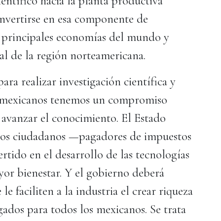
entífico hacia la planta productiva
nvertirse en esa componente de
s principales economías del mundo y
al de la región norteamericana.
para realizar investigación científica y
os mexicanos tenemos un compromiso
 avanzar el conocimiento. El Estado
 los ciudadanos —pagadores de impuestos
ertido en el desarrollo de las tecnologías
or bienestar. Y el gobierno deberá
e faciliten a la industria el crear riqueza
ados para todos los mexicanos. Se trata