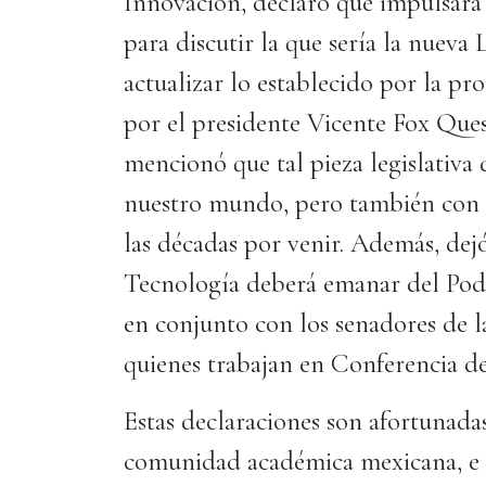
Innovación, declaró que impulsará
para discutir la que sería la nueva
actualizar lo establecido por la p
por el presidente Vicente Fox Ques
mencionó que tal pieza legislativa
nuestro mundo, pero también con l
las décadas por venir. Además, dej
Tecnología deberá emanar del Poder
en conjunto con los senadores de 
quienes trabajan en Conferencia de
Estas declaraciones son afortunada
comunidad académica mexicana, e i