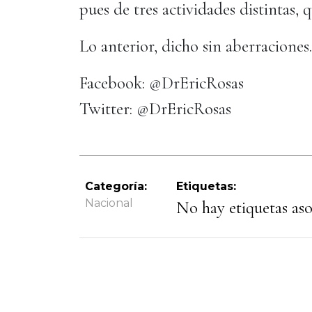
pues de tres actividades distintas, 
Lo anterior, dicho sin aberraciones.
Facebook: @DrEricRosas
Twitter: @DrEricRosas
Categoría:
Etiquetas:
Nacional
No hay etiquetas asoc