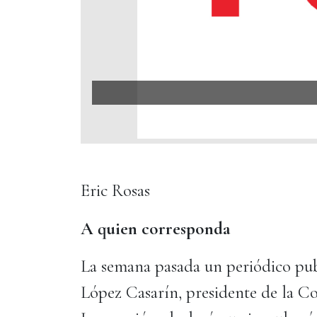
Eric Rosas
A quien corresponda
La semana pasada un periódico publ
López Casarín, presidente de la C