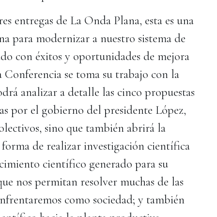
s entregas de La Onda Plana, esta es una
a para modernizar a nuestro sistema de
ado con éxitos y oportunidades de mejora
a Conferencia se toma su trabajo con la
odrá analizar a detalle las cinco propuestas
as por el gobierno del presidente López,
olectivos, sino que también abrirá la
forma de realizar investigación científica
cimiento científico generado para su
que nos permitan resolver muchas de las
enfrentaremos como sociedad; y también