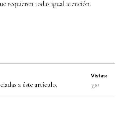
que requieren todas igual atención.
Vistas:
iadas a éste artículo.
390