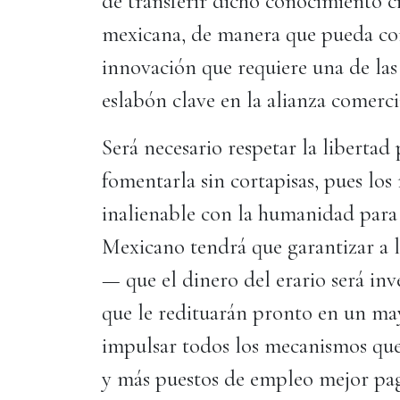
de transferir dicho conocimiento ci
mexicana, de manera que pueda co
innovación que requiere una de la
eslabón clave en la alianza comerci
Será necesario respetar la libertad 
fomentarla sin cortapisas, pues l
inalienable con la humanidad para
Mexicano tendrá que garantizar a
— que el dinero del erario será inv
que le redituarán pronto en un may
impulsar todos los mecanismos que l
y más puestos de empleo mejor pag