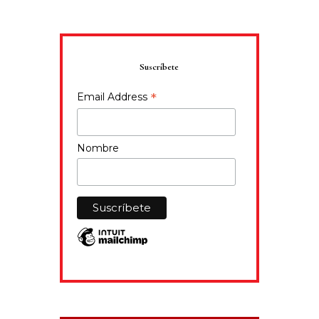
Suscríbete
*
Email Address
Nombre