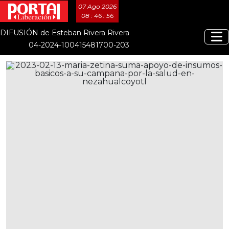
07 Ago 2026
08 : 46 : 56
DIFUSIÓN de Esteban Rivera Rivera
04-2024-100415481700-203