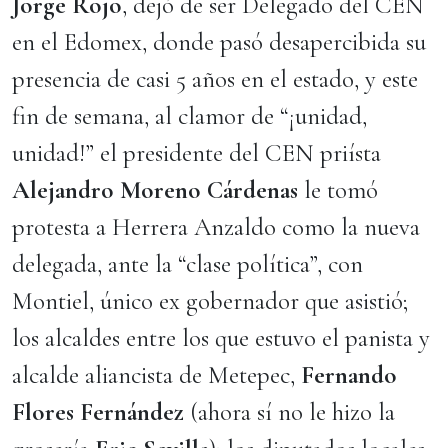
Jorge Rojo
, dejó de ser Delegado del CEN
en el Edomex, donde pasó desapercibida su
presencia de casi 5 años en el estado, y este
fin de semana, al clamor de “¡unidad,
unidad!” el presidente del CEN priísta
Alejandro Moreno Cárdenas
le tomó
protesta a Herrera Anzaldo como la nueva
delegada, ante la “clase política”, con
Montiel, único ex gobernador que asistió;
los alcaldes entre los que estuvo el panista y
alcalde aliancista de Metepec,
Fernando
Flores Fernández
(ahora sí no le hizo la