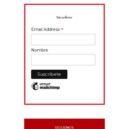
Suscríbete
*
Email Address
Nombre
SÍGUENOS