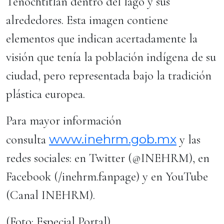
Tenochtitlan dentro del lago y sus
alrededores. Esta imagen contiene
elementos que indican acertadamente la
visión que tenía la población indígena de su
ciudad, pero representada bajo la tradición
plástica europea.
Para mayor información
www.inehrm.gob.mx
consulta
y las
redes sociales: en Twitter (@INEHRM), en
Facebook (/inehrm.fanpage) y en YouTube
(Canal INEHRM).
(Foto: Especial Portal)