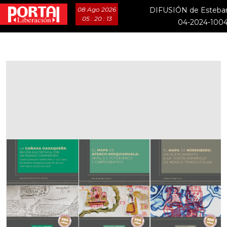
08 Ago 2026
DIFUSIÓN de Esteban
05 : 20 : 14
04-2024-100