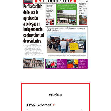
Suscríbete
*
Email Address