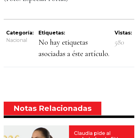
Categoría:
Etiquetas:
Vistas:
Nacional
No hay etiquetas
580
asociadas a éste artículo.
Notas Relacionadas
Claudia pide al