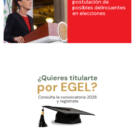
postulación de
posibles delincuentes
en elecciones