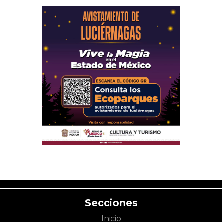
Secciones
Inicio