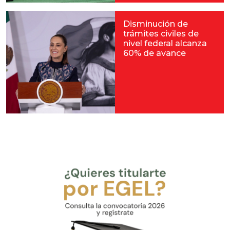
Disminución de
trámites civiles de
nivel federal alcanza
60% de avance