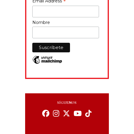
*
Email Address
Nombre
SÍGUENOS