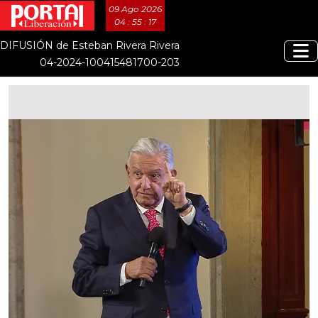
09 Ago 2026
04 : 55 : 18
DIFUSIÓN de Esteban Rivera Rivera
04-2024-100415481700-203