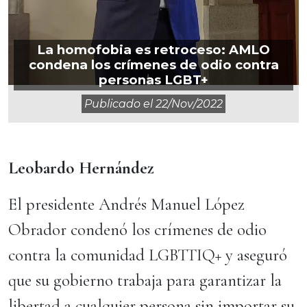
La homofobia es retroceso: AMLO
condena los crímenes de odio contra
personas LGBT+
Publicado el
22/nov/2022
Leobardo Hernández
El presidente Andrés Manuel López
Obrador condenó los crímenes de odio
contra la comunidad LGBTTIQ+ y aseguró
que su gobierno trabaja para garantizar la
libertad a cualquier persona sin importar su