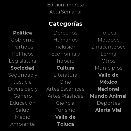
Edición Impresa
Acta Semanal
Categorías
Política
Derechos
Toluca
Gobierno
Humanos
Metepec
Partidos
Inclusión
Zinacantepec
Políticos
Economía y
Lerma
Legislatura
Trabajo
Otros
Sociedad
Cultura
Municipios
Seguridad y
Literatura
Valle de
Justicia
Cine
México
Diversidad y
Artes Escénicas
Nacional
Género
Artes Plásticas
Mundo Animal
Educación
Ciencia
Deportes
Salud
Turismo
Alerta Vial
Medio
Valle de
Ambiente
Toluca