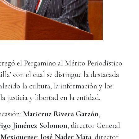
regó el Pergamino al Mérito Periodístico
lla’ con el cual se distingue la destacada
alecido la cultura, la información y los
a justicia y libertad en la entidad.
ocasión:
Maricruz Rivera Garzón
,
igo Jiménez Solomon
, director General
 Mexiquense
;
José Nader Mata
, director