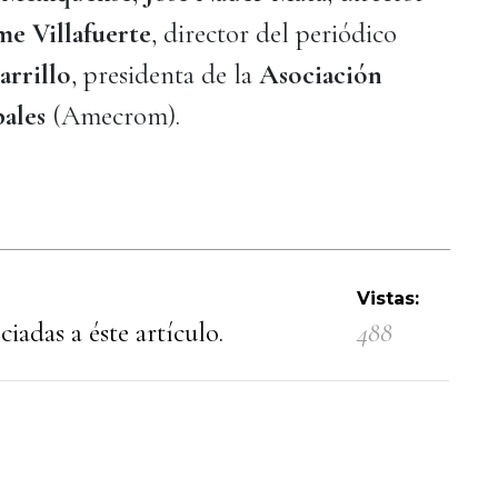
me Villafuerte
, director del periódico
arrillo
, presidenta de la
Asociación
ales
(Amecrom).
Vistas:
iadas a éste artículo.
488