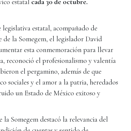
ico estatal
cada 30 de octubre.
e legislativa estatal, acompañado de
 de la Somegem, el legislador David
ocumentar esta conmemoración para llevar
iva, reconoció el profesionalismo y valentía
cibieron el pergamino, además de que
co sociales y el amor a la patria, heredados
ruido un Estado de México exitoso y
de la Somegem destacó la relevancia del
rendición de cuentas y sentido de