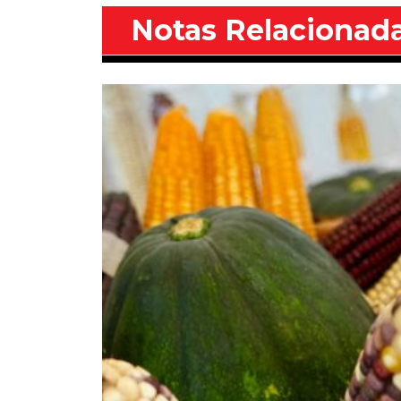
Notas Relacionad