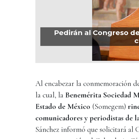
Pedirán al Congreso de
c
Al encabezar la conmemoración d
la cual, la
Benemérita Sociedad Me
Estado de México
(Somegem)
rin
comunicadores y periodistas de l
Sánchez informó que solicitará al