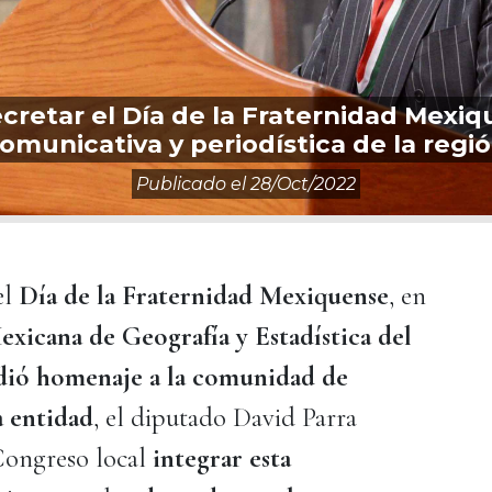
cretar el Día de la Fraternidad Mexi
omunicativa y periodística de la regi
Publicado el
28/oct/2022
el
Día de la Fraternidad Mexiquense
, en
xicana de Geografía y Estadística del
dió homenaje a la comunidad de
a entidad
, el diputado David Parra
 Congreso local
integrar esta