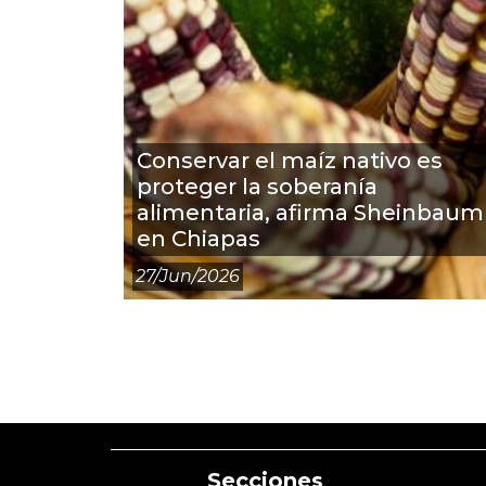
Conservar el maíz nativo es
proteger la soberanía
alimentaria, afirma Sheinbaum
en Chiapas
27/jun/2026
Secciones