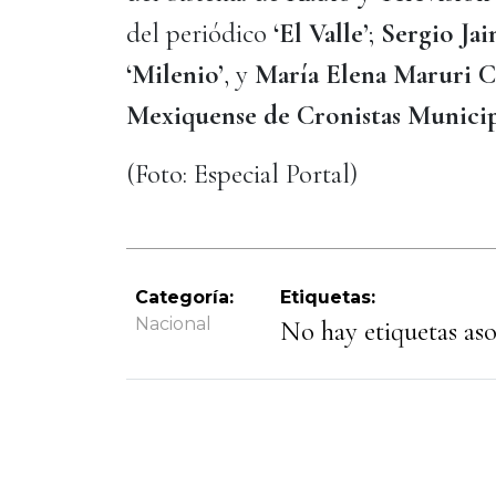
del periódico
‘El Valle’
;
Sergio Jai
‘Milenio’
, y
María Elena Maruri C
Mexiquense de Cronistas Municip
(Foto: Especial Portal)
Categoría:
Etiquetas:
Nacional
No hay etiquetas asoc