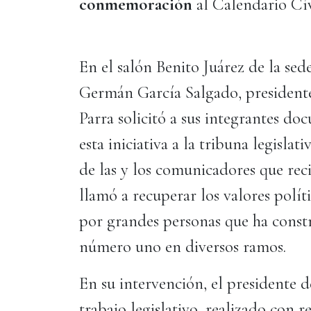
conmemoración
al Calendario Cív
En el salón Benito Juárez de la sed
Germán García Salgado, presidente
Parra solicitó a sus integrantes d
esta iniciativa a la tribuna legislat
de las y los comunicadores que re
llamó a recuperar los valores políti
por grandes personas que ha const
número uno en diversos ramos.
En su intervención, el presidente 
trabajo legislativo, realizado con 