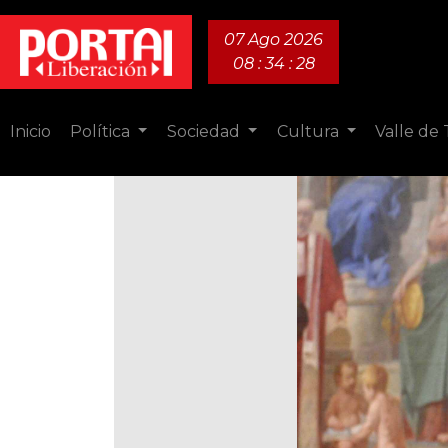
07 Ago 2026
08 : 34 : 29
Inicio
Política
Sociedad
Cultura
Valle de