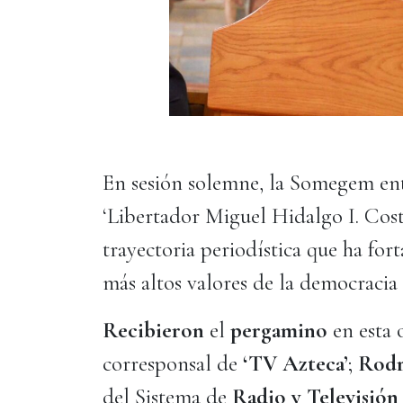
En sesión solemne, la Somegem ent
‘Libertador Miguel Hidalgo I. Costi
trayectoria periodística que ha fort
más altos valores de la democracia l
Recibieron
el
pergamino
en esta 
corresponsal de
‘TV Azteca’
;
Rodr
del Sistema de
Radio y Televisión