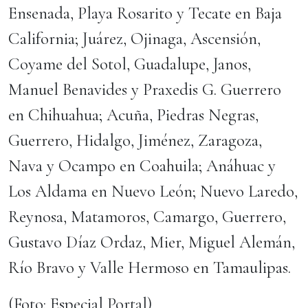
Ensenada, Playa Rosarito y Tecate en Baja
California; Juárez, Ojinaga, Ascensión,
Coyame del Sotol, Guadalupe, Janos,
Manuel Benavides y Praxedis G. Guerrero
en Chihuahua; Acuña, Piedras Negras,
Guerrero, Hidalgo, Jiménez, Zaragoza,
Nava y Ocampo en Coahuila; Anáhuac y
Los Aldama en Nuevo León; Nuevo Laredo,
Reynosa, Matamoros, Camargo, Guerrero,
Gustavo Díaz Ordaz, Mier, Miguel Alemán,
Río Bravo y Valle Hermoso en Tamaulipas.
(Foto: Especial Portal)