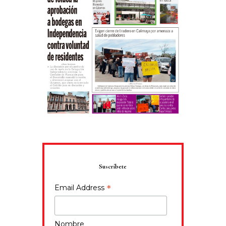
Suscríbete
*
Email Address
Nombre