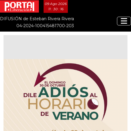
09 Ago 2026
11 : 30 : 16
DIFUSIÓN de Esteban Rivera Rivera
04-2024-100415481700-203