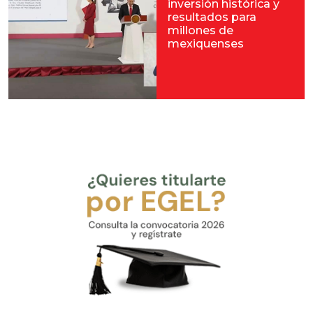
inversión histórica y
resultados para
millones de
mexiquenses