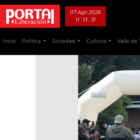
07 Ago 2026
11 : 13 : 33
Inicio
Política
Sociedad
Cultura
Valle de