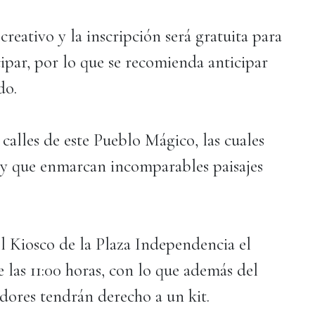
creativo y la inscripción será gratuita para
ipar, por lo que se recomienda anticipar
do.
 calles de este Pueblo Mágico, las cuales
n, y que enmarcan incomparables paisajes
el Kiosco de la Plaza Independencia el
e las 11:00 horas, con lo que además del
redores tendrán derecho a un kit.