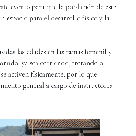
este evento para que la población de este
n espacio para el desarrollo físico y la
todas las edades en las ramas femenil y
corrido, ya sea corriendo, trotando o
se activen físicamente, por lo que
amiento general a cargo de instructores