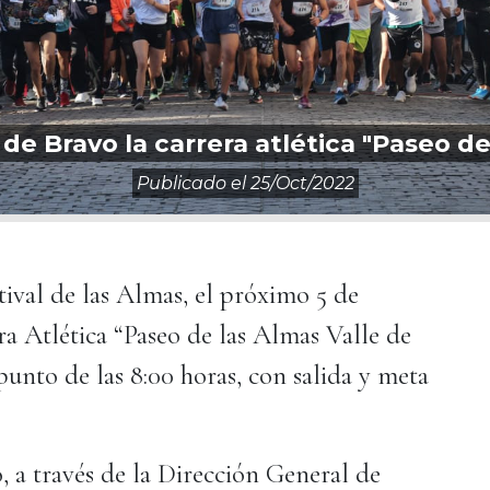
 de Bravo la carrera atlética "Paseo d
Publicado el
25/oct/2022
tival de las Almas, el próximo 5 de
ra Atlética “Paseo de las Almas Valle de
unto de las 8:00 horas, con salida y meta
, a través de la Dirección General de