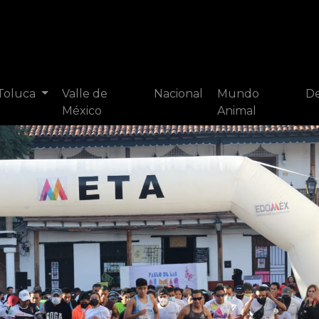
 Toluca
Valle de
Nacional
Mundo
De
México
Animal