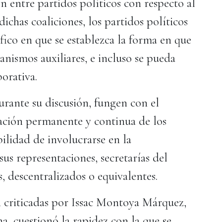
n entre partidos políticos con respecto al
dichas coaliciones, los partidos políticos
fico en que se establezca la forma en que
anismos auxiliares, e incluso se pueda
borativa.
rante su discusión, fungen con el
pación permanente y continua de los
bilidad de involucrarse en la
sus representaciones, secretarías del
 descentralizados o equivalentes.
n criticadas por Issac Montoya Márquez,
, cuestionó la rapidez con la que se