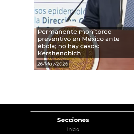
Permanente monitoreo
preventivo en México ante
ébola; no hay casos:
Kershenobich
26/may/2026
Secciones
Inicio