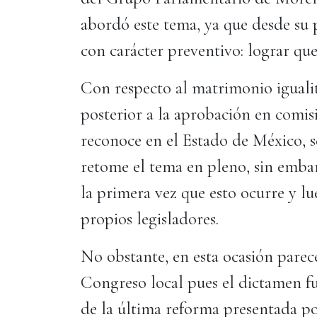
abordó este tema, ya que desde su 
con carácter preventivo: lograr qu
Con respecto al matrimonio igualit
posterior a la aprobación en comis
reconoce en el Estado de México, s
retome el tema en pleno, sin embar
la primera vez que esto ocurre y l
propios legisladores.
No obstante, en esta ocasión parec
Congreso local pues el dictamen f
de la última reforma presentada p