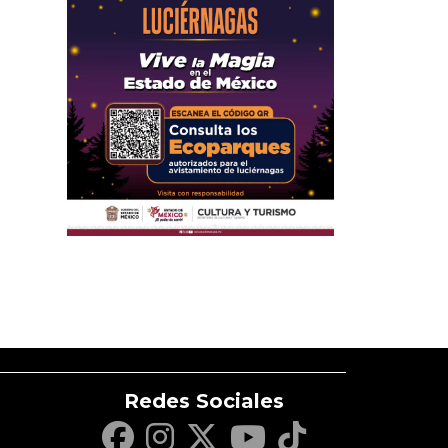
Redes Sociales
c