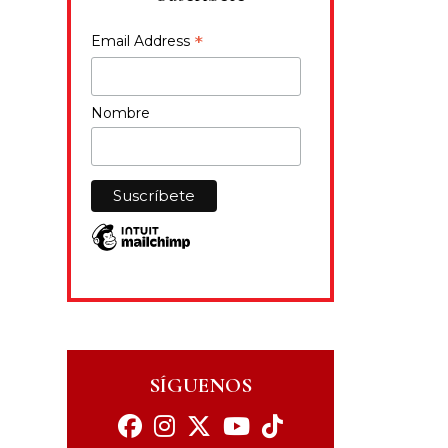
*
Email Address
Nombre
SÍGUENOS