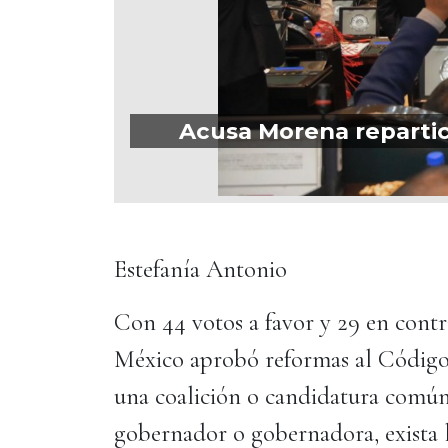
Acusa Morena repartici
Estefanía Antonio
Con 44 votos a favor y 29 en contr
México aprobó reformas al Código E
una coalición o candidatura común
gobernador o gobernadora, exista l