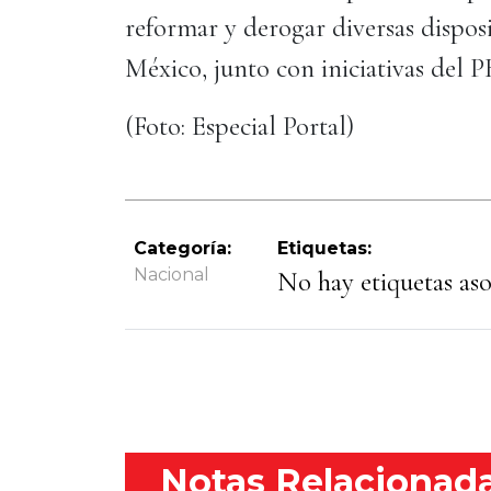
reformar y derogar diversas dispos
México, junto con iniciativas del 
(Foto: Especial Portal)
Categoría:
Etiquetas:
Nacional
No hay etiquetas asoc
Notas Relacionad