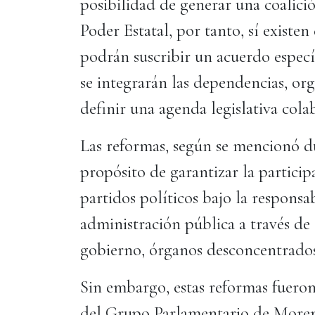
posibilidad de generar una coalició
Poder Estatal, por tanto, sí existen 
podrán suscribir un acuerdo especí
se integrarán las dependencias, org
definir una agenda legislativa cola
Las reformas, según se mencionó du
propósito de garantizar la partici
partidos políticos bajo la responsa
administración pública a través de 
gobierno, órganos desconcentrados,
Sin embargo, estas reformas fuero
del Grupo Parlamentario de Morena