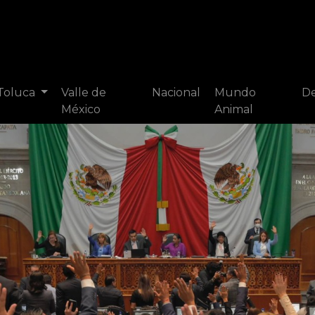
 Toluca
Valle de
Nacional
Mundo
De
México
Animal