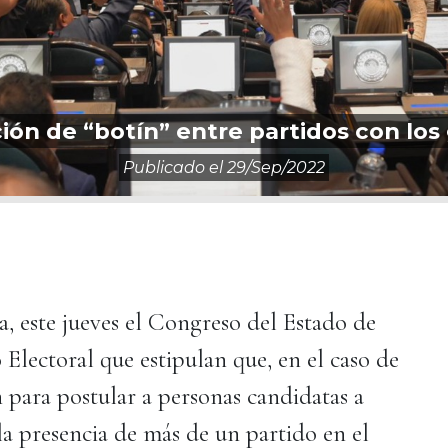
ón de “botín” entre partidos con los
Publicado el
29/sep/2022
a, este jueves el Congreso del Estado de
lectoral que estipulan que, en el caso de
 para postular a personas candidatas a
a presencia de más de un partido en el