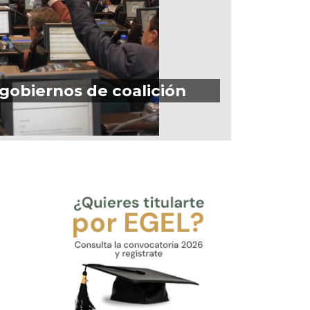
 gobiernos de coalición