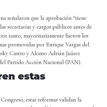
na señalaron que la aprobación “tiene
las secretarías y cargos públicos antes de
por tanto, mayoritariamente fueron los
rmas promovidas por Enrique Vargas del
nsky Castro y Alonso Adrián Juárez
del Partido Acción Nacional (PAN).
ren estas
 Congreso, estas reformas validan la