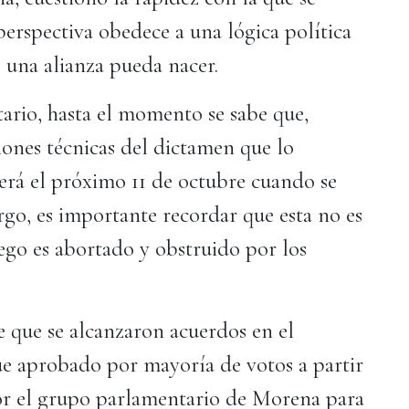
perspectiva obedece a una lógica política
e una alianza pueda nacer.
ario, hasta el momento se sabe que,
iones técnicas del dictamen que lo
erá el próximo 11 de octubre cuando se
go, es importante recordar que esta no es
uego es abortado y obstruido por los
e que se alcanzaron acuerdos en el
ue aprobado por mayoría de votos a partir
or el grupo parlamentario de Morena para