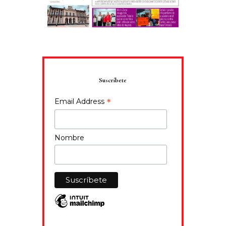
Suscríbete
*
Email Address
Nombre