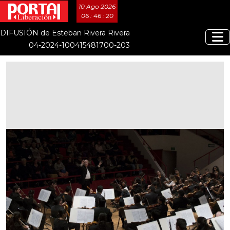
10 Ago 2026
06 : 46 : 21
DIFUSIÓN de Esteban Rivera Rivera
04-2024-100415481700-203