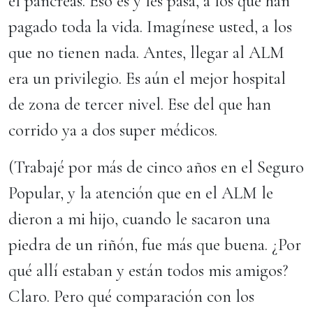
el páncreas. Eso es y les pasa, a los que han
pagado toda la vida. Imagínese usted, a los
que no tienen nada. Antes, llegar al ALM
era un privilegio. Es aún el mejor hospital
de zona de tercer nivel. Ese del que han
corrido ya a dos super médicos.
(Trabajé por más de cinco años en el Seguro
Popular, y la atención que en el ALM le
dieron a mi hijo, cuando le sacaron una
piedra de un riñón, fue más que buena. ¿Por
qué allí estaban y están todos mis amigos?
Claro. Pero qué comparación con los