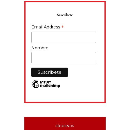
Suscríbete
*
Email Address
Nombre
SÍGUENOS