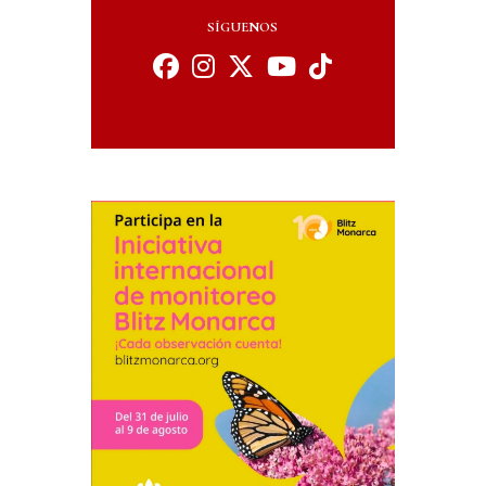
*
Email Address
Nombre
SÍGUENOS