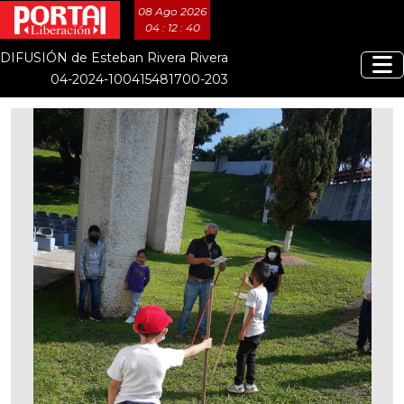
08 Ago 2026
04 : 12 : 40
DIFUSIÓN de Esteban Rivera Rivera
04-2024-100415481700-203