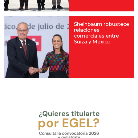
Sheinbaum robustece
relaciones
comerciales entre
Suiza y México