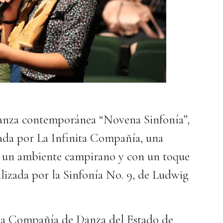
danza contemporánea “Novena Sinfonía”,
ada por La Infinita Compañía, una
n un ambiente campirano y con un toque
alizada por la Sinfonía No. 9, de Ludwig
 la Compañía de Danza del Estado de