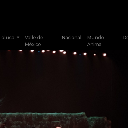
 Toluca
Valle de
Nacional
Mundo
De
México
Animal