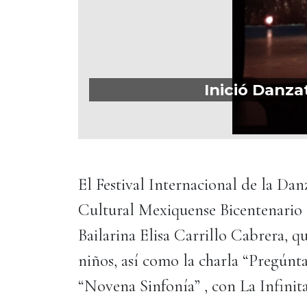
Inició Danzat
El Festival Internacional de la Da
Cultural Mexiquense Bicentenario 
Bailarina Elisa Carrillo Cabrera, q
niños, así como la charla “Pregúntal
“Novena Sinfonía” , con La Infini