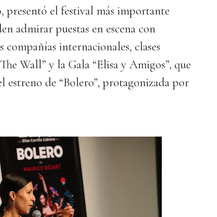
, presentó el festival más importante
den admirar puestas en escena con
as compañías internacionales, clases
“The Wall” y la Gala “Elisa y Amigos”, que
el estreno de “Bolero”, protagonizada por