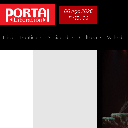
06 Ago 2026
11 : 15 : 08
Inicio
Política
Sociedad
Cultura
Valle de