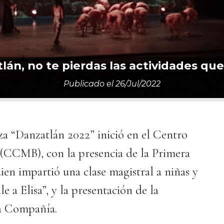
lán, no te pierdas las actividades que
Publicado el
26/jul/2022
nza “Danzatlán 2022” inició en el Centro
(CCMB), con la presencia de la Primera
uien impartió una clase magistral a niñas y
e a Elisa”, y la presentación de la
ta Compañía.