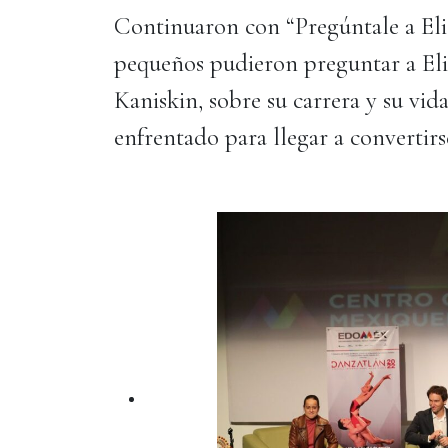
Continuaron con “Pregúntale a Elis
pequeños pudieron preguntar a Elis
Kaniskin, sobre su carrera y su vida,
enfrentado para llegar a convertirs