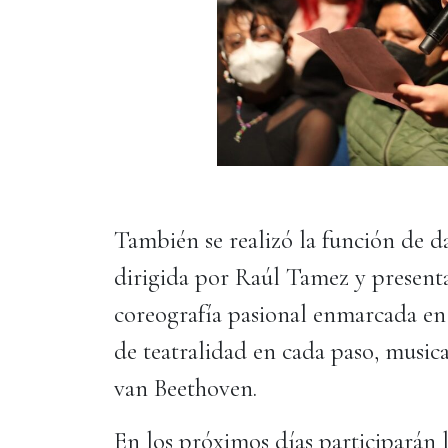
También se realizó la función de 
dirigida por Raúl Tamez y present
coreografía pasional enmarcada e
de teatralidad en cada paso, music
van Beethoven.
En los próximos días participarán