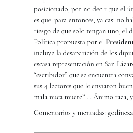
posicionado, por no decir que el ún
es que, para entonces, ya casi no ha
riesgo de que solo tengan uno, el 
Política propuesta por el
Presiden
incluye la desaparición de los dip
escasa representación en San Lázar
“escribidor” que se encuentra conv
sus 4 lectores que le enviaron buen
mala nuca muere” … Ánimo raza, y
Comentarios y mentadas: godinez