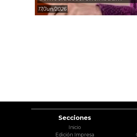
17/jun/2026
Secciones
Inicio
Edición Impresa