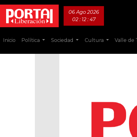
06 Ago 2026
02 : 12 : 48
Inicio
Política
Sociedad
Cultura
Valle de