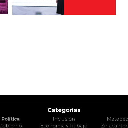
Categorías
Política
Inclusión
Metepe
Gobierno
Economía y Trabajo
Zinacante