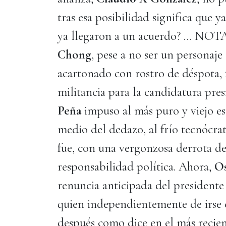
tras esa posibilidad significa que 
ya llegaron a un acuerdo? … N
Chong
, pese a no ser un personaje
acartonado con rostro de déspota, f
militancia para la candidatura pre
Peña
impuso al más puro y viejo est
medio del dedazo, al frío tecnócra
fue, con una vergonzosa derrota de
responsabilidad política. Ahora,
O
renuncia anticipada del presidente
quien independientemente de irse 
después como dice en el más recien