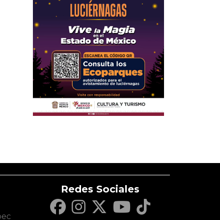
Redes Sociales
c
pec