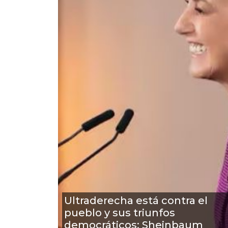
Ultraderecha está contra el
pueblo y sus triunfos
democráticos: Sheinbaum