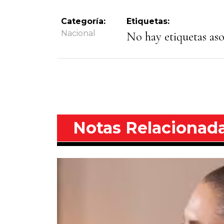
Categoría:
Etiquetas:
Nacional
No hay etiquetas asoc
Notas Relacionad