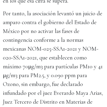
en los que esa cifra se supera.
Por tanto, la asociación levantó un juicio de
amparo contra el gobierno del Estado de
México por no activar las fases de
contingencia conforme a la normas
mexicanas NOM-025-SSA1-2021 y NOM-
020-SSA1-2021, que establecen como
máximo 70μg/m3 para partículas PM10 y 41
μg/m3 para PM2.5, y 0.090 ppm para
Ozono, sin embargo, fue declarado
infundado por el juez Everardo Maya Arias,
Juez Tercero de Distrito en Materias de