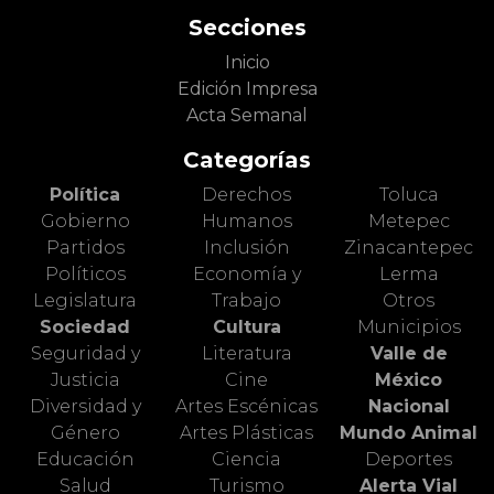
Secciones
Inicio
Edición Impresa
Acta Semanal
Categorías
Política
Derechos
Toluca
Gobierno
Humanos
Metepec
Partidos
Inclusión
Zinacantepec
Políticos
Economía y
Lerma
Legislatura
Trabajo
Otros
Sociedad
Cultura
Municipios
Seguridad y
Literatura
Valle de
Justicia
Cine
México
Diversidad y
Artes Escénicas
Nacional
Género
Artes Plásticas
Mundo Animal
Educación
Ciencia
Deportes
Salud
Turismo
Alerta Vial