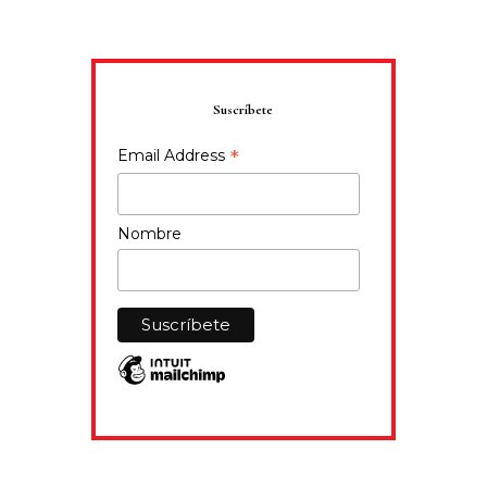
Suscríbete
*
Email Address
Nombre