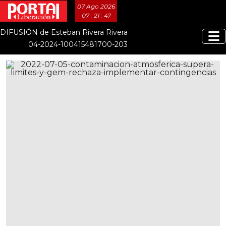
07 Ago 2026
07 : 21 : 47
DIFUSIÓN de Esteban Rivera Rivera
04-2024-100415481700-203