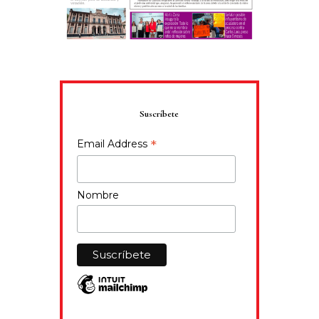
Suscríbete
*
Email Address
Nombre