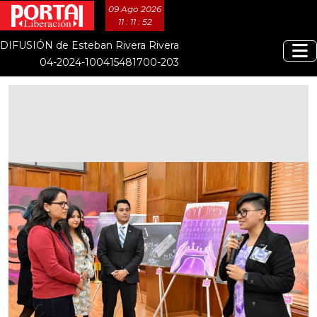
09 Ago 2026
11 : 11 : 53
DIFUSIÓN de Esteban Rivera Rivera
04-2024-100415481700-203