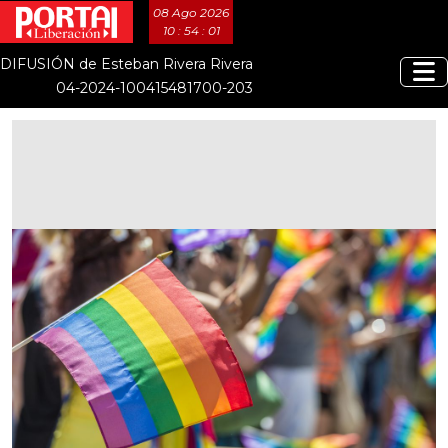
08 Ago 2026
10 : 54 : 02
DIFUSIÓN de Esteban Rivera Rivera
04-2024-100415481700-203