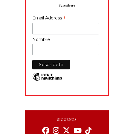
Suscríbete
*
Email Address
Nombre
SÍGUENOS