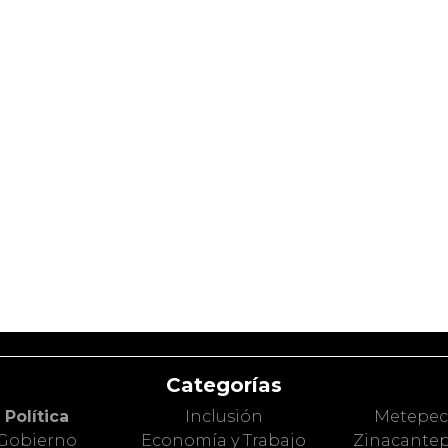
Categorías
Política
Inclusión
Metepe
Gobierno
Economía y Trabajo
Zinacante