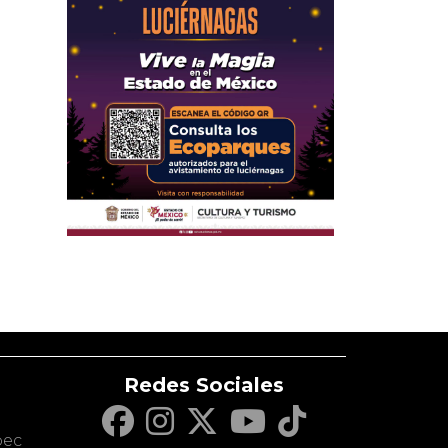
Redes Sociales
c
pec