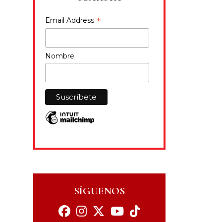
*
Email Address
Nombre
SÍGUENOS