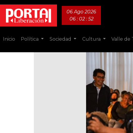
06 Ago 2026
06 : 02 : 54
Inicio
Política
Sociedad
Cultura
Valle de