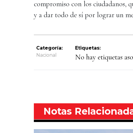
compromiso con los ciudadanos, que
y a dar todo de sí por lograr un me
Categoría:
Etiquetas:
Nacional
No hay etiquetas asoc
Notas Relacionad