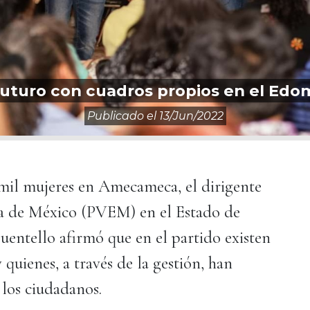
 futuro con cuadros propios en el Edo
Publicado el
13/jun/2022
mil mujeres en Amecameca, el dirigente
sta de México (PVEM) en el Estado de
entello afirmó que en el partido existen
quienes, a través de la gestión, han
los ciudadanos.