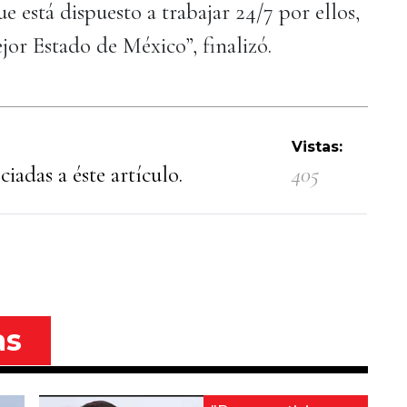
 está dispuesto a trabajar 24/7 por ellos,
jor Estado de México”, finalizó.
Vistas:
iadas a éste artículo.
405
as