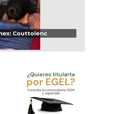
mex: Couttolenc