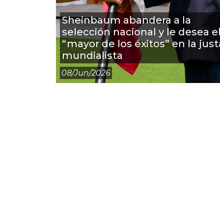
Sheinbaum abandera a la
selección nacional y le desea e
“mayor de los éxitos” en la just
mundialista
08/jun/2026