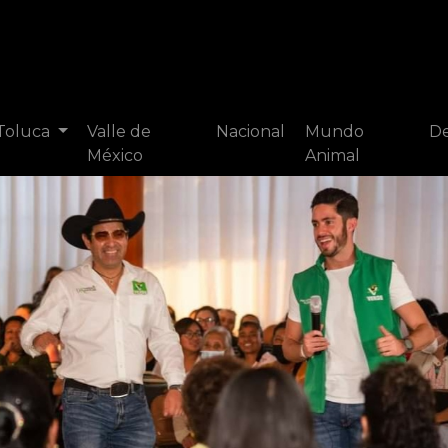
 Toluca
Valle de
Nacional
Mundo
De
México
Animal