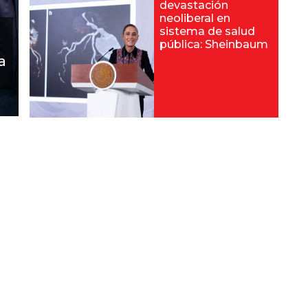
devastación
neoliberal en
sistema de salud
l
pública: Sheinbaum
a